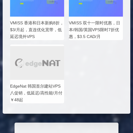
VMISS 香港和日本新购8折，
VMISS 双十一限时优惠，日
$3/月起，直连优化宽带，低
本/韩国/英国VPS限时7折优
延迟境外VPS
惠，$3.5 CAD/月
EdgeNat 韩国首尔建站VPS
八促销，低延迟/高性能/月付
￥48起