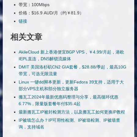
带宽：100Mbps
价格：$16.9 AUD/月（约￥81.9）
链接
相关文章
AkileCloud 新上香港便宜BGP VPS，￥4.99/月起，港欧
IEPL直连，DNS解锁流媒体
DMIT 美国洛杉矶CN2 GIA套餐，$28.88/季起，最高10G
带宽，可选无限流量
Linux 一键dd脚本更新，更新Fedora 39支持，适用于大
部分VPS主机和部分独立服务器
搬瓦工2024年最新优惠码整理与分享，最高循环优惠
6.77%，限量版套餐年付$35.4起
最新搬瓦工IP被封检测方法，以及搬瓦工如何更换IP教程
IP被墙怎么办？IP可用性检测、IP被墙检测、IP被墙查
询，支持域名