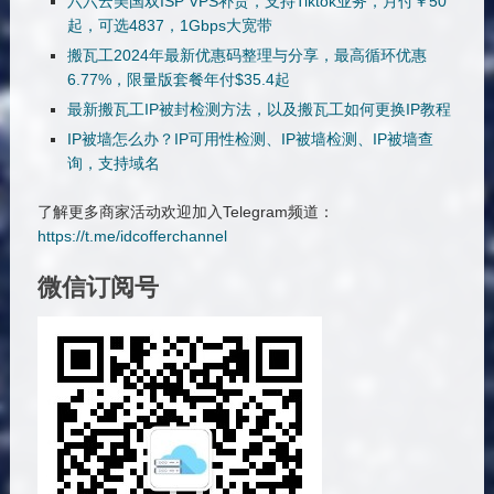
六六云美国双ISP VPS补货，支持Tiktok业务，月付￥50
起，可选4837，1Gbps大宽带
搬瓦工2024年最新优惠码整理与分享，最高循环优惠
6.77%，限量版套餐年付$35.4起
最新搬瓦工IP被封检测方法，以及搬瓦工如何更换IP教程
IP被墙怎么办？IP可用性检测、IP被墙检测、IP被墙查
询，支持域名
了解更多商家活动欢迎加入Telegram频道：
https://t.me/idcofferchannel
微信订阅号