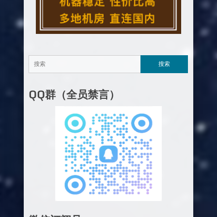
QQ群（全员禁言）