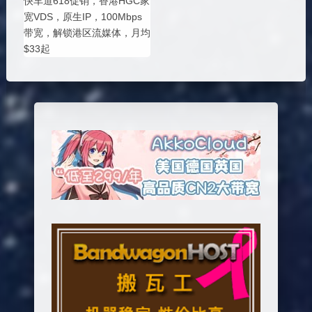
快车道618促销，香港HGC家
宽VDS，原生IP，100Mbps
带宽，解锁港区流媒体，月均
$33起