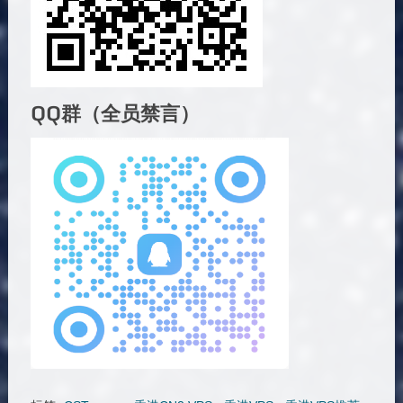
QQ群（全员禁言）