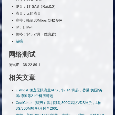
硬盘：1T SAS（Raid10）
流量：无限流量
宽带：峰值30Mbps CN2 GIA
IP：1 IPv4
价格：$43.2/月（优惠后）
链接
网络测试
测试IP：38.22.89.1
相关文章
justhost 便宜无限流量VPS，$2.14/月起，香港/美国/英
国/德国等21个机房可选
CoalCloud（碳云）深圳移动300G高防VDS补货，4核
8G/300M独享/月付￥2601