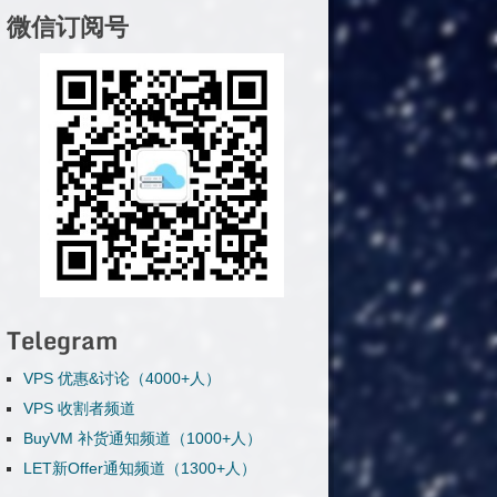
微信订阅号
Telegram
VPS 优惠&讨论（4000+人）
VPS 收割者频道
BuyVM 补货通知频道（1000+人）
LET新Offer通知频道（1300+人）