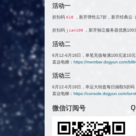
活动一
折扣码
，新开弹性云7折，新开经典云（
618
折扣码
，新开独立服务器优惠100
jian100
活动二
6月12-6月18日，单笔充值每满100元送
直达电梯：
https://member.dogyun.com/billin
活动三
6月12-6月18日，幸运大转盘每日抽取5折
直达电梯：
https://console.dogyun.com/turn
微信订阅号