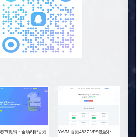
SS春节促销：全场8折/香港
YxVM 香港4837 VPS低配补