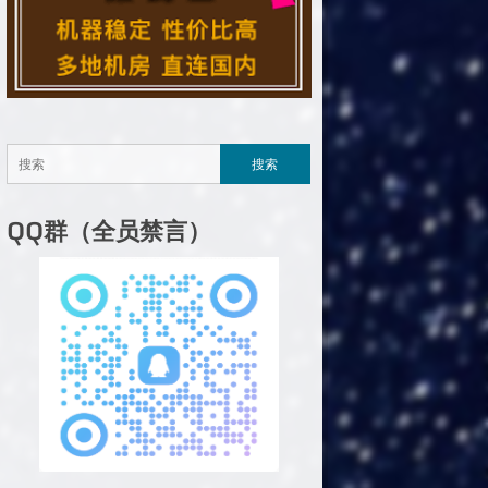
QQ群（全员禁言）