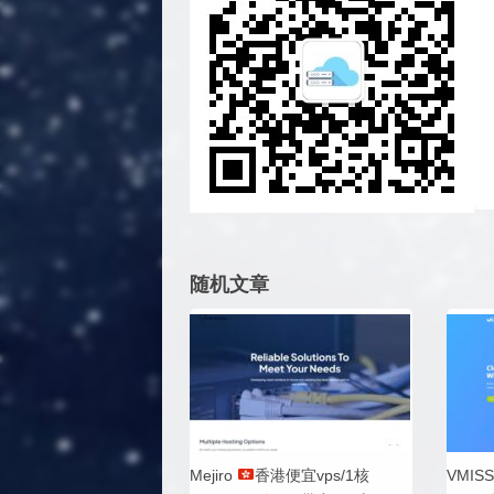
随机文章
Mejiro
香港便宜vps/1核
VMI