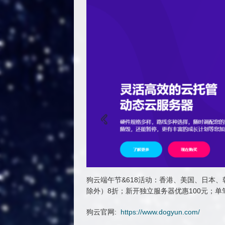
狗云端午节&618活动：香港、美国、日本
除外）8折；新开独立服务器优惠100元；单
狗云官网:
https://www.dogyun.com/