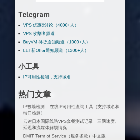
Telegram
VPS 优惠&讨论（4000+人）
VPS 收割者频道
BuyVM 补货通知频道（1000+人）
LET新Offer通知频道（1300+人）
小工具
IP可用性检测，支持域名
热门文章
IP被墙检测 – 在线IP可用性查询工具（支持域名和
端口检测）
云途日本国际线路VPS套餐测试记录，三网速度、
延迟和流媒体解锁情况
DMIT Term of Service（服务条款）中文版