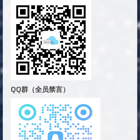
QQ群（全员禁言）