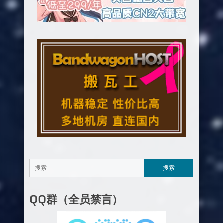
QQ群（全员禁言）