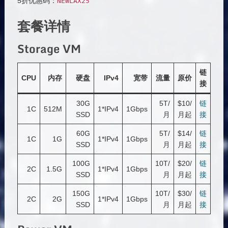
5折优惠码：
NEWLAX25
套餐详情
Storage VM
链
CPU
内存
硬盘
IPv4
宽带
流量
原价
接
30G
5T/
$10/
链
1C
512M
1*IPv4
1Gbps
SSD
月
月起
接
60G
5T/
$14/
链
1C
1G
1*IPv4
1Gbps
SSD
月
月起
接
100G
10T/
$20/
链
2C
1.5G
1*IPv4
1Gbps
SSD
月
月起
接
150G
10T/
$30/
链
2C
2G
1*IPv4
1Gbps
SSD
月
月起
接