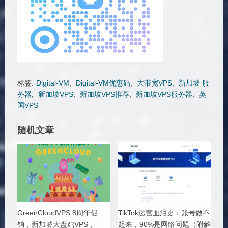
标签:
Digital-VM
,
Digital-VM优惠码
,
大带宽VPS
,
新加坡 服
务器
,
新加坡VPS
,
新加坡VPS推荐
,
新加坡VPS服务器
,
英
国VPS
随机文章
GreenCloudVPS 8周年促
TikTok运营血泪史：账号做不
销，新加坡大盘鸡VPS，
起来，90%是网络问题（附解