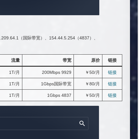
209.64.1（国际带宽）、154.44.5.254（4837）、
流量
带宽
原价
链接
1T/月
200Mbps 9929
￥50/月
链接
1T/月
1Gbps国际带宽
￥80/月
链接
1T/月
1Gbps 4837
￥50/月
链接