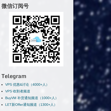
微信订阅号
Telegram
VPS 优惠&讨论（4000+人）
VPS 收割者频道
BuyVM 补货通知频道（1000+人）
LET新Offer通知频道（1300+人）