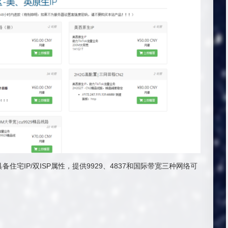
备住宅IP/双ISP属性，提供9929、4837和国际带宽三种网络可
。