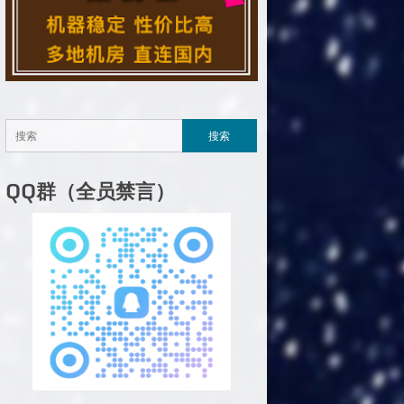
QQ群（全员禁言）