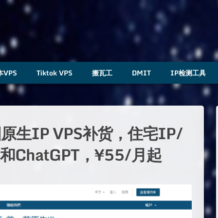
本VPS
Tiktok VPS
搬瓦工
DMIT
IP检测工具
生IP VPS补货，住宅IP/
k和ChatGPT，¥55/月起