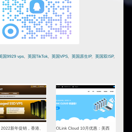
英国9929 vps
,
英国TikTok
,
英国VPS
,
英国原生IP
,
英国双ISP
,
 2022新年促销，香港、
OLink Cloud 10月优惠：美西