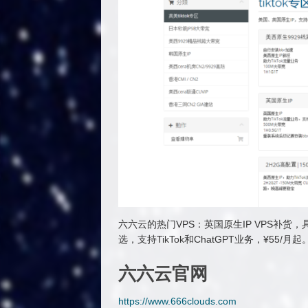
六六云的热门VPS：英国原生IP VPS补货，具
选，支持TikTok和ChatGPT业务，¥55/月起
六六云官网
https://www.666clouds.com