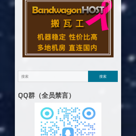
QQ群（全员禁言）