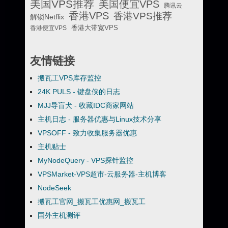
美国VPS推荐
美国便宜VPS
腾讯云
香港VPS
香港VPS推荐
解锁Netflix
香港便宜VPS
香港大带宽VPS
友情链接
搬瓦工VPS库存监控
24K PULS - 键盘侠的日志
MJJ导盲犬 - 收藏IDC商家网站
主机日志 - 服务器优惠与Linux技术分享
VPSOFF - 致力收集服务器优惠
主机贴士
MyNodeQuery - VPS探针监控
VPSMarket-VPS超市-云服务器-主机博客
NodeSeek
搬瓦工官网_搬瓦工优惠网_搬瓦工
国外主机测评