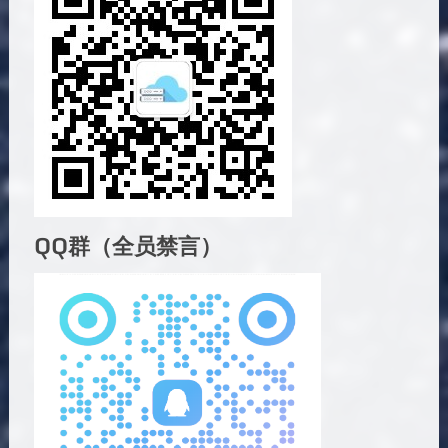
QQ群（全员禁言）