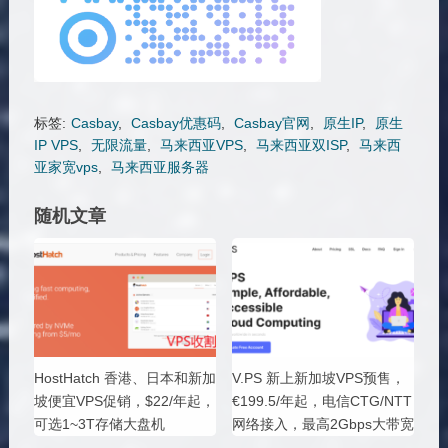
标签:
Casbay
,
Casbay优惠码
,
Casbay官网
,
原生IP
,
原生
IP VPS
,
无限流量
,
马来西亚VPS
,
马来西亚双ISP
,
马来西
亚家宽vps
,
马来西亚服务器
随机文章
HostHatch 香港、日本和新加
V.PS 新上新加坡VPS预售，
坡便宜VPS促销，$22/年起，
€199.5/年起，电信CTG/NTT
可选1~3T存储大盘机
网络接入，最高2Gbps大带宽