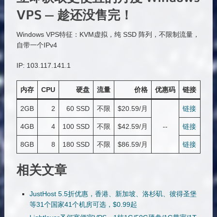
VPS — 趁还没售完！
Windows VPS特征：KVM虚拟，纯 SSD 阵列，不限制流量，
自带一个IPv4
IP: 103.117.141.1
内存
CPU
硬盘
流量
价格
优惠码
链接
2GB
2
60 SSD
不限
$20.59/月
链接
4GB
4
100 SSD
不限
$42.59/月
--
链接
8GB
8
180 SSD
不限
$86.59/月
链接
相关文章
JustHost 5.5折优惠，香港、新加坡、洛杉矶、彼得圣堡
等31个国家41个机房可选，$0.99起