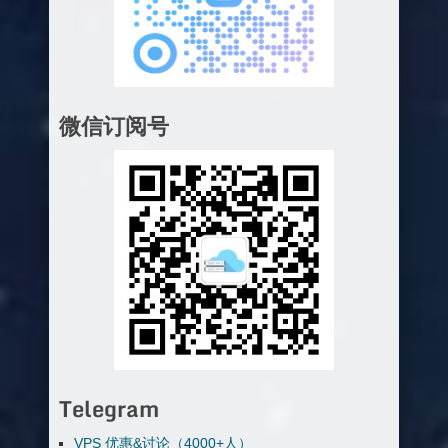
微信订阅号
Telegram
VPS 优惠&讨论（4000+人）