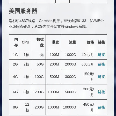
美国服务器
洛杉矶4837线路，Coresite机房，至强金牌6133，NVME企
业级固态硬盘，从2G内存开始支持windows系统。
内
数据
CPU
带宽
流量
价格
链接
存
盘
1G
1核
无
100M
1000G
40元/月
链接
2G
2核
50G
200M
2000G
60元/月
链接
150元/
4G
4核
100G
500M
3000G
链接
月
300元/
6G
8核
200G
1000M
5000G
链接
月
12
450元/
8G
200G
1000M
10000G
链接
核
月