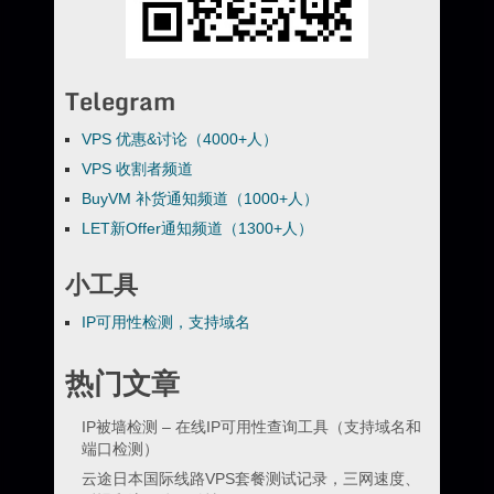
Telegram
VPS 优惠&讨论（4000+人）
VPS 收割者频道
BuyVM 补货通知频道（1000+人）
LET新Offer通知频道（1300+人）
小工具
IP可用性检测，支持域名
热门文章
IP被墙检测 – 在线IP可用性查询工具（支持域名和
端口检测）
云途日本国际线路VPS套餐测试记录，三网速度、