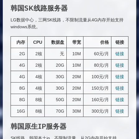
韩国SK线路服务器
LG数据中心，三网SK线路，不限制流量从4G内存开始支持
windows系统。
内存
CPU
数据盘
带宽
价格
链接
2G
2核
无
10M
60元/月
链接
4G
2核
20G
10M
80元/月
链
接
4G
4核
30G
20M
100元/月
链接
8G
4核
30G
20M
150元/月
链接
8G
8核
50G
20M
160元/月
链接
16G
8核
70G
30M
300元/月
链接
韩国原生IP服务器
SK线路，韩国本土ip，不限制流量，从2G内存开始支持