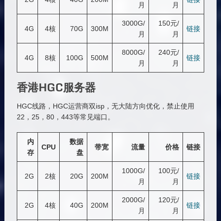
月
月
3000G/
150元/
4G
4核
70G
300M
链接
月
月
8000G/
240元/
4G
8核
100G
500M
链接
月
月
香港HGC服务器
HGC线路，HGC运营商双isp，无大陆方向优化，禁止使用
22，25，80，443等常见端口。
内
数据
CPU
带宽
流量
价格
链接
存
盘
1000G/
100元/
2G
2核
20G
200M
链接
月
月
2000G/
120元/
2G
4核
40G
200M
链接
月
月