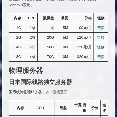
windows系统。
内存
CPU
数据盘
带宽
价格
链接
1G
1核
无
5M
100元/月
链接
2G
2核
20G
5M
120元/月
链接
4G
4核
50G
10M
220元/月
链接
8G
4核
70G
10M
320元/月
链接
物理服务器
日本国际线路独立服务器
国际线路物理服务器，多个直接互联
带宽/流
链
内存
CPU
硬盘
价格
量
接