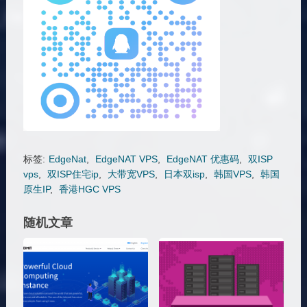
标签:
EdgeNat
,
EdgeNAT VPS
,
EdgeNAT 优惠码
,
双ISP
vps
,
双ISP住宅ip
,
大带宽VPS
,
日本双isp
,
韩国VPS
,
韩国
原生IP
,
香港HGC VPS
随机文章