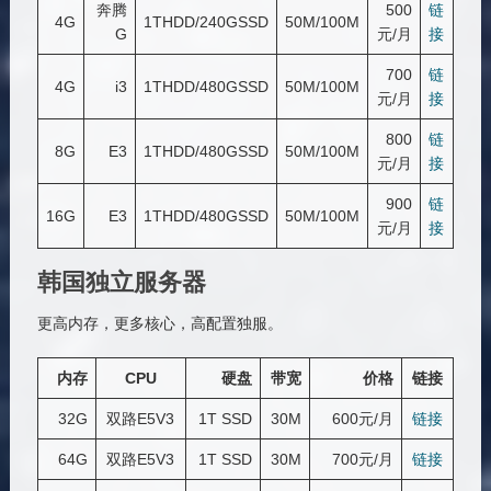
奔腾
500
链
4G
1THDD/240GSSD
50M/100M
G
元/月
接
700
链
4G
i3
1THDD/480GSSD
50M/100M
元/月
接
800
链
8G
E3
1THDD/480GSSD
50M/100M
元/月
接
900
链
16G
E3
1THDD/480GSSD
50M/100M
元/月
接
韩国独立服务器
更高内存，更多核心，高配置独服。
内存
CPU
硬盘
带宽
价格
链接
32G
双路E5V3
1T SSD
30M
600元/月
链接
64G
双路E5V3
1T SSD
30M
700元/月
链接