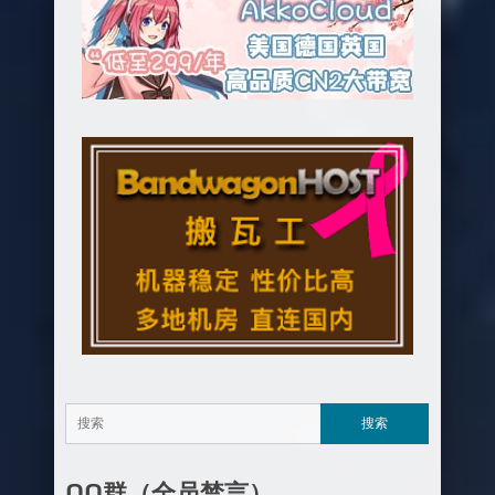
QQ群（全员禁言）