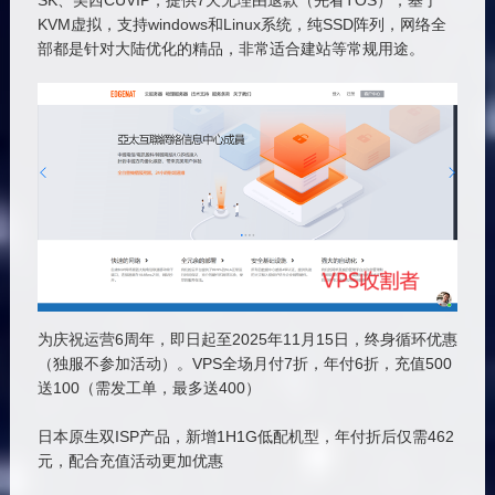
SK、美西CUVIP，提供7天无理由退款（先看TOS），基于
KVM虚拟，支持windows和Linux系统，纯SSD阵列，网络全
部都是针对大陆优化的精品，非常适合建站等常规用途。
为庆祝运营6周年，即日起至2025年11月15日，终身循环优惠
（独服不参加活动）。VPS全场月付7折，年付6折，充值500
送100（需发工单，最多送400）
日本原生双ISP产品，新增1H1G低配机型，年付折后仅需462
元，配合充值活动更加优惠