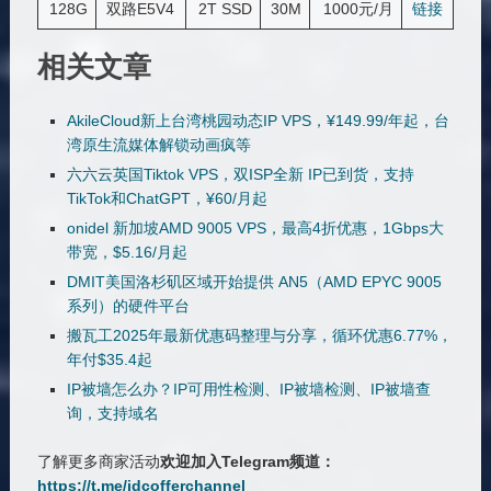
128G
双路E5V4
2T SSD
30M
1000元/月
链接
相关文章
AkileCloud新上台湾桃园动态IP VPS，¥149.99/年起，台
湾原生流媒体解锁动画疯等
六六云英国Tiktok VPS，双ISP全新 IP已到货，支持
TikTok和ChatGPT，¥60/月起
onidel 新加坡AMD 9005 VPS，最高4折优惠，1Gbps大
带宽，$5.16/月起
DMIT美国洛杉矶区域开始提供 AN5（AMD EPYC 9005
系列）的硬件平台
搬瓦工2025年最新优惠码整理与分享，循环优惠6.77%，
年付$35.4起
IP被墙怎么办？IP可用性检测、IP被墙检测、IP被墙查
询，支持域名
了解更多商家活动
欢迎加入Telegram频道：
https://t.me/idcofferchannel