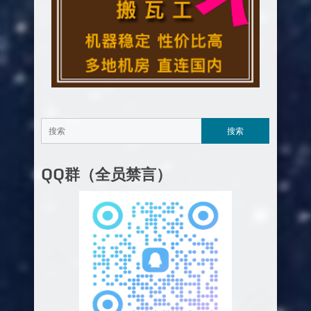
QQ群（全员禁言）