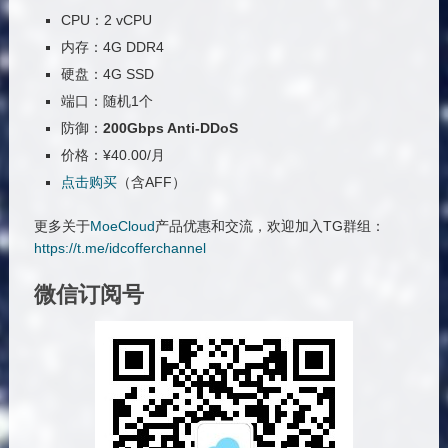
CPU：2 vCPU
内存：4G DDR4
硬盘：4G SSD
端口：随机1个
防御：
200Gbps Anti-DDoS
价格：¥40.00/月
点击购买
（含AFF）
更多关于
MoeCloud
产品优惠和交流，欢迎加入TG群组：
https://t.me/idcofferchannel
微信订阅号