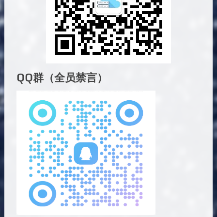
QQ群（全员禁言）