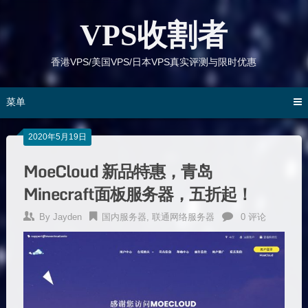
跳
到
VPS收割者
内
容
香港VPS/美国VPS/日本VPS真实评测与限时优惠
菜单
2020年5月19日
MoeCloud 新品特惠，青岛
Minecraft面板服务器，五折起！
By
Jayden
国内服务器
,
联通网络服务器
0 评论