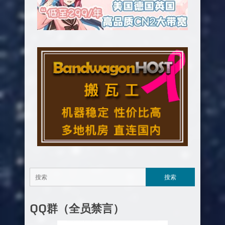
QQ群（全员禁言）