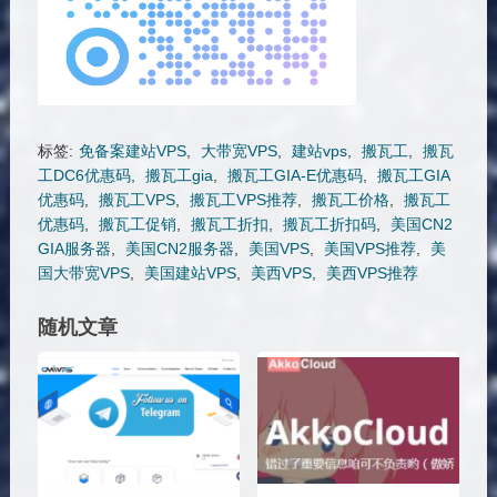
标签:
免备案建站VPS
,
大带宽VPS
,
建站vps
,
搬瓦工
,
搬瓦
工DC6优惠码
,
搬瓦工gia
,
搬瓦工GIA-E优惠码
,
搬瓦工GIA
优惠码
,
搬瓦工VPS
,
搬瓦工VPS推荐
,
搬瓦工价格
,
搬瓦工
优惠码
,
搬瓦工促销
,
搬瓦工折扣
,
搬瓦工折扣码
,
美国CN2
GIA服务器
,
美国CN2服务器
,
美国VPS
,
美国VPS推荐
,
美
国大带宽VPS
,
美国建站VPS
,
美西VPS
,
美西VPS推荐
随机文章