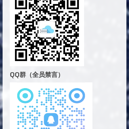
QQ群（全员禁言）