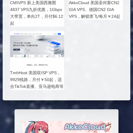
CMIVPS 新上美国西雅图
AkkoCloud 美国圣何塞CN2
4837 VPS九折优惠，1Gbps
GIA VPS、德国CN2 GIA
大带宽，单向2T，月付$6.12
VPS，解锁柰飞/每月￥24起
起
TmhHost 美国双ISP VPS，
9929线路，月付￥50起，适
合TikTok直播、亚马逊电商等