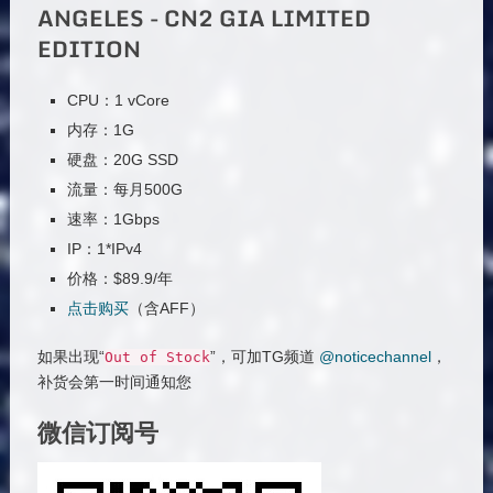
ANGELES - CN2 GIA LIMITED
EDITION
CPU：1 vCore
内存：1G
硬盘：20G SSD
流量：每月500G
速率：1Gbps
IP：1*IPv4
价格：$89.9/年
点击购买
（含AFF）
如果出现“
”，可加TG频道
@noticechannel
，
Out
of
Stock
补货会第一时间通知您
微信订阅号