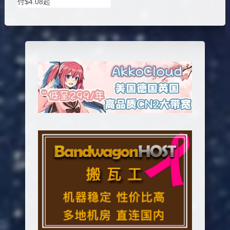
付$4.08起