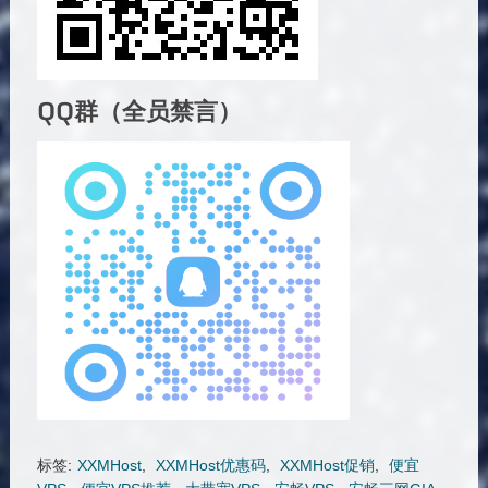
QQ群（全员禁言）
标签:
XXMHost
,
XXMHost优惠码
,
XXMHost促销
,
便宜