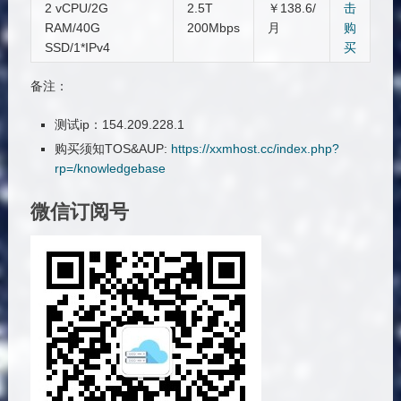
2 vCPU/2G
2.5T
￥138.6/
击
RAM/40G
200Mbps
月
购
SSD/1*IPv4
买
备注：
测试ip：154.209.228.1
购买须知TOS&AUP:
https://xxmhost.cc/index.php?
rp=/knowledgebase
微信订阅号