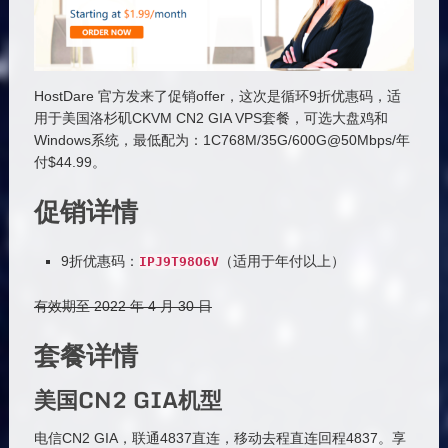
HostDare 官方发来了促销offer，这次是循环9折优惠码，适
用于美国洛杉矶CKVM CN2 GIA VPS套餐，可选大盘鸡和
Windows系统，最低配为：1C768M/35G/600G@50Mbps/年
付$44.99。
促销详情
9折优惠码：
（适用于年付以上）
IPJ9T98O6V
有效期至 2022 年 4 月 30 日
套餐详情
美国CN2 GIA机型
电信CN2 GIA，联通4837直连，移动去程直连回程4837。享