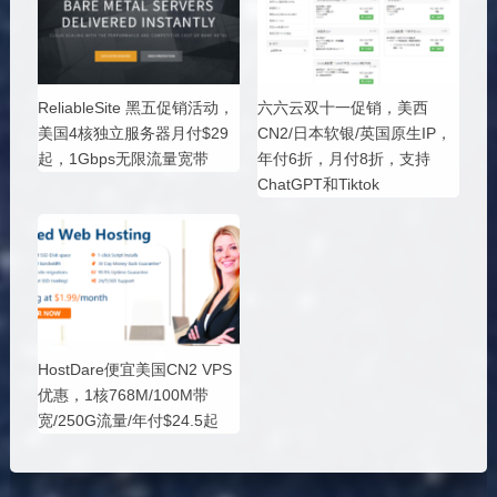
ReliableSite 黑五促销活动，
六六云双十一促销，美西
美国4核独立服务器月付$29
CN2/日本软银/英国原生IP，
起，1Gbps无限流量宽带
年付6折，月付8折，支持
ChatGPT和Tiktok
HostDare便宜美国CN2 VPS
优惠，1核768M/100M带
宽/250G流量/年付$24.5起