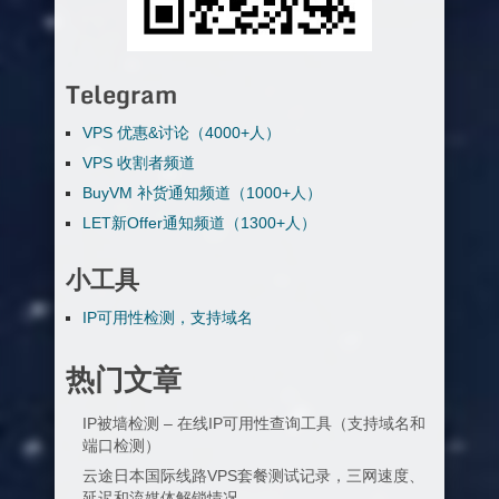
Telegram
VPS 优惠&讨论（4000+人）
VPS 收割者频道
BuyVM 补货通知频道（1000+人）
LET新Offer通知频道（1300+人）
小工具
IP可用性检测，支持域名
热门文章
IP被墙检测 – 在线IP可用性查询工具（支持域名和
端口检测）
云途日本国际线路VPS套餐测试记录，三网速度、
延迟和流媒体解锁情况