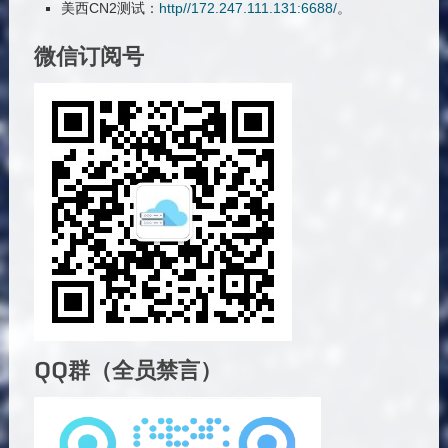
美西CN2测试：
http//172.247.111.131:6688/
。
微信订阅号
QQ群（全员禁言）