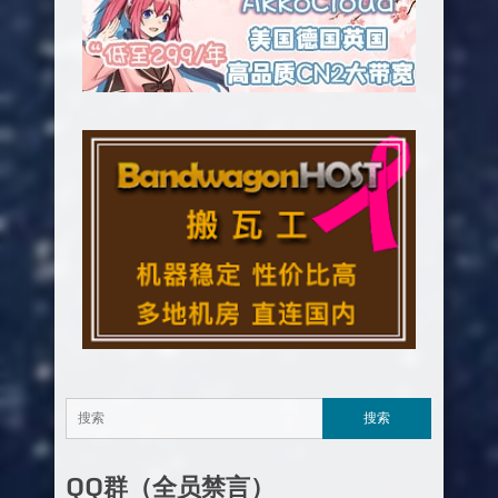
QQ群（全员禁言）