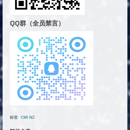
QQ群（全员禁言）
标签:
CMI N2