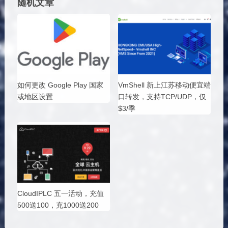
随机文章
如何更改 Google Play 国家
VmShell 新上江苏移动便宜端
或地区设置
口转发，支持TCP/UDP，仅
$3/季
CloudIPLC 五一活动，充值
500送100，充1000送200