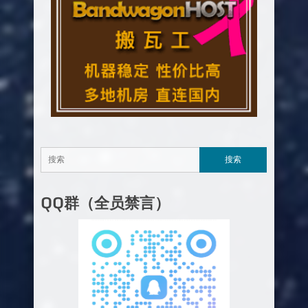
QQ群（全员禁言）