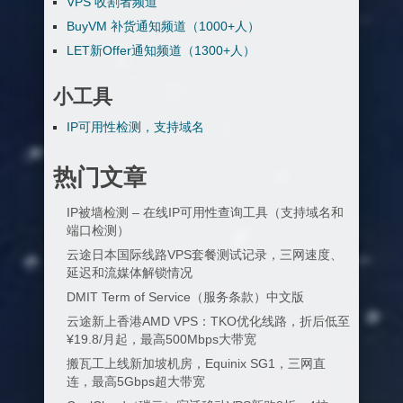
VPS 收割者频道
BuyVM 补货通知频道（1000+人）
LET新Offer通知频道（1300+人）
小工具
IP可用性检测，支持域名
热门文章
IP被墙检测 – 在线IP可用性查询工具（支持域名和
端口检测）
云途日本国际线路VPS套餐测试记录，三网速度、
延迟和流媒体解锁情况
DMIT Term of Service（服务条款）中文版
云途新上香港AMD VPS：TKO优化线路，折后低至
¥19.8/月起，最高500Mbps大带宽
搬瓦工上线新加坡机房，Equinix SG1，三网直
连，最高5Gbps超大带宽