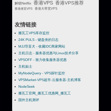
香港VPS
香港VPS推荐
解锁Netflix
香港便宜VPS
香港大带宽VPS
友情链接
搬瓦工VPS库存监控
24K PULS - 键盘侠的日志
MJJ导盲犬 - 收藏IDC商家网站
主机日志 - 服务器优惠与Linux技术分享
VPSOFF - 致力收集服务器优惠
主机贴士
MyNodeQuery - VPS探针监控
VPSMarket-VPS超市-云服务器-主机博客
NodeSeek
搬瓦工官网_搬瓦工优惠网_搬瓦工
国外主机测评