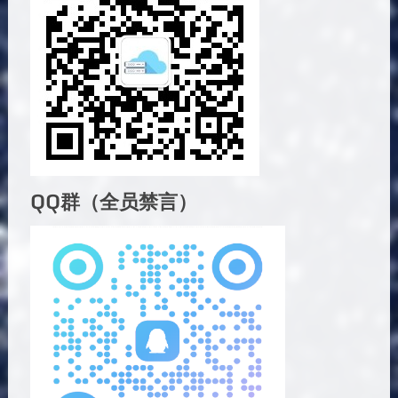
QQ群（全员禁言）