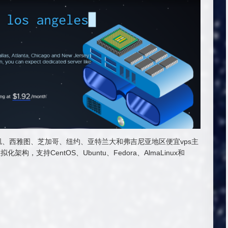
国洛杉矶、西雅图、芝加哥、纽约、亚特兰大和弗吉尼亚地区便宜vps主
构，支持CentOS、Ubuntu、Fedora、AlmaLinux和