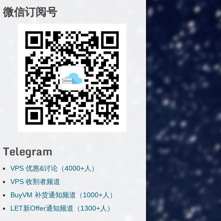
微信订阅号
Telegram
VPS 优惠&讨论（4000+人）
VPS 收割者频道
BuyVM 补货通知频道（1000+人）
LET新Offer通知频道（1300+人）