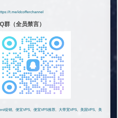
ttps://t.me/idcofferchannel
QQ群（全员禁言）
Nerd促销
,
便宜VPS
,
便宜VPS推荐
,
大带宽VPS
,
美国VPS
,
美