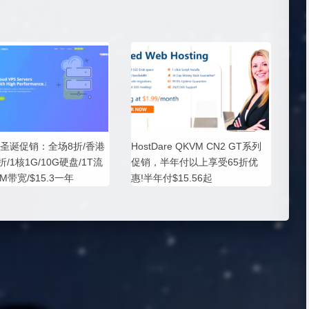
SS圣诞促销：全场8折/香港
HostDare QKVM CN2 GT系列
7折/1核1G/10G硬盘/1T流
促销，半年付以上享受65折优
0M带宽/$15.3一年
惠!半年付$15.56起