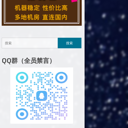
QQ群（全员禁言）