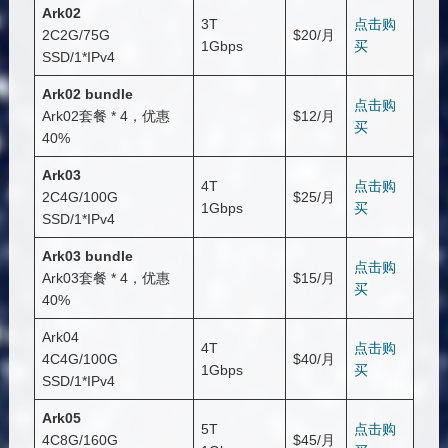
Ark02
3T
点击购
2C2G/75G
$20/月
1Gbps
买
SSD/1*IPv4
Ark02 bundle
点击购
Ark02套餐 * 4，优惠
$12/月
买
40%
Ark03
4T
点击购
2C4G/100G
$25/月
1Gbps
买
SSD/1*IPv4
Ark03 bundle
点击购
Ark03套餐 * 4，优惠
$15/月
买
40%
Ark04
4T
点击购
4C4G/100G
$40/月
1Gbps
买
SSD/1*IPv4
Ark05
5T
点击购
4C8G/160G
$45/月