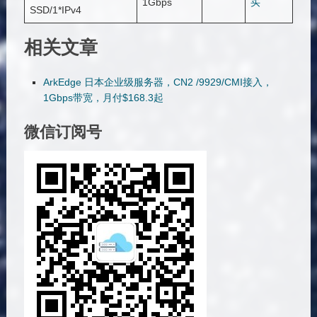
1Gbps
买
SSD/1*IPv4
相关文章
ArkEdge 日本企业级服务器，CN2 /9929/CMI接入，
1Gbps带宽，月付$168.3起
微信订阅号