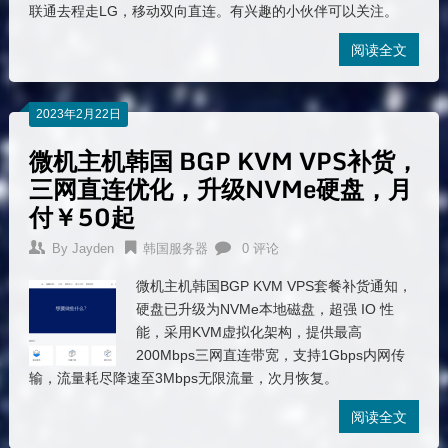
联通去程走LG，移动双向直连。有兴趣的小伙伴可以关注。
阅读全文
2023年2月22日
微机主机韩国 BGP KVM VPS补货，
三网直连优化，升级NVMe硬盘，月
付￥50起
By
Jayden
韩国服务器
0 评论
微机主机韩国BGP KVM VPS套餐补货通知，
硬盘已升级为NVMe本地磁盘，超强 IO 性
能，采用KVM虚拟化架构，提供最高
200Mbps三网直连带宽，支持1Gbps内网传
输，流量耗尽降速至3Mbps无限流量，次月恢复。
阅读全文