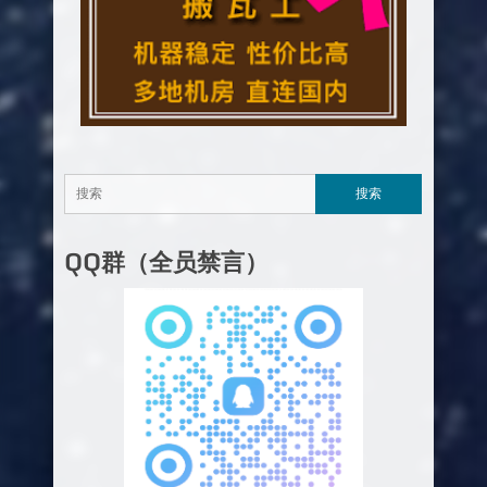
QQ群（全员禁言）