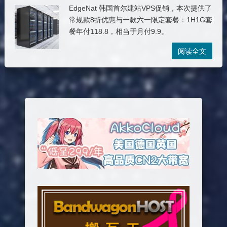
EdgeNat 韩国首尔建站VPS促销，本次提供了
常规款8折优惠与一款六一限定套餐：1H1G套
餐年付118.8，相当于月付9.9。
阅读全文