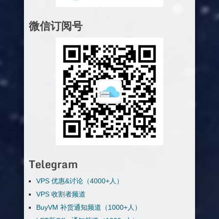
微信订阅号
Telegram
VPS 优惠&讨论（4000+人）
VPS 收割者频道
BuyVM 补货通知频道（1000+人）