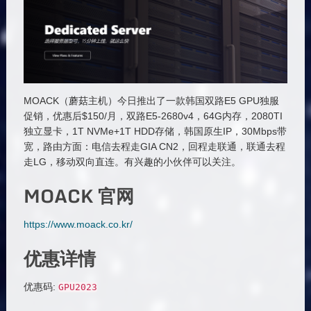
MOACK（蘑菇主机）今日推出了一款韩国双路E5 GPU独服
促销，优惠后$150/月，双路E5-2680v4，64G内存，2080TI
独立显卡，1T NVMe+1T HDD存储，韩国原生IP，30Mbps带
宽，路由方面：电信去程走GIA CN2，回程走联通，联通去程
走LG，移动双向直连。有兴趣的小伙伴可以关注。
MOACK 官网
https://www.moack.co.kr/
优惠详情
优惠码:
GPU2023