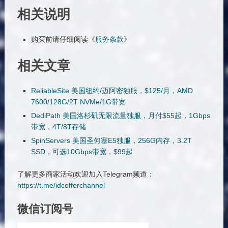
相关说明
购买前请仔细阅读《
服务条款
》
相关文章
ReliableSite 美国纽约/迈阿密独服，$125/月，AMD
7600/128G/2T NVMe/1G带宽
DediPath 美国洛杉矶无限流量独服，月付$55起，1Gbps
带宽，4T/8T存储
SpinServers 美国圣何塞E5独服，256G内存，3.2T
SSD，可选10Gbps带宽，$99起
了解更多商家活动欢迎加入Telegram频道：
https://t.me/idcofferchannel
微信订阅号