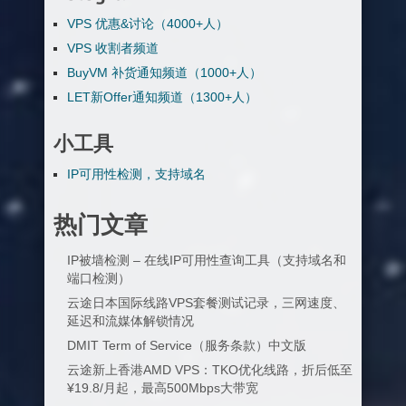
VPS 优惠&讨论（4000+人）
VPS 收割者频道
BuyVM 补货通知频道（1000+人）
LET新Offer通知频道（1300+人）
小工具
IP可用性检测，支持域名
热门文章
IP被墙检测 – 在线IP可用性查询工具（支持域名和
端口检测）
云途日本国际线路VPS套餐测试记录，三网速度、
延迟和流媒体解锁情况
DMIT Term of Service（服务条款）中文版
云途新上香港AMD VPS：TKO优化线路，折后低至
¥19.8/月起，最高500Mbps大带宽