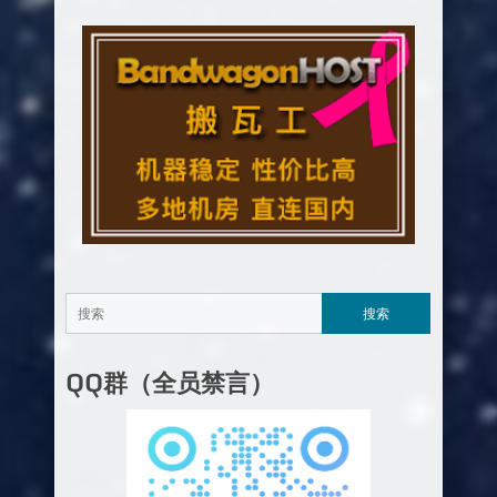
QQ群（全员禁言）