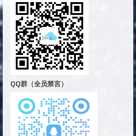
QQ群（全员禁言）