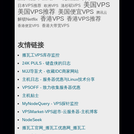
美国VPS
日本VPS推荐
欧洲VPS
洛杉矶VPS
美国VPS推荐
美国便宜VPS
腾讯云
香港VPS
香港VPS推荐
解锁Netflix
香港便宜VPS
香港大带宽VPS
友情链接
搬瓦工VPS库存监控
24K PULS - 键盘侠的日志
MJJ导盲犬 - 收藏IDC商家网站
主机日志 - 服务器优惠与Linux技术分享
VPSOFF - 致力收集服务器优惠
主机贴士
MyNodeQuery - VPS探针监控
VPSMarket-VPS超市-云服务器-主机博客
NodeSeek
搬瓦工官网_搬瓦工优惠网_搬瓦工