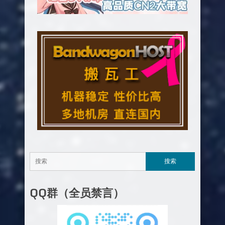
QQ群（全员禁言）