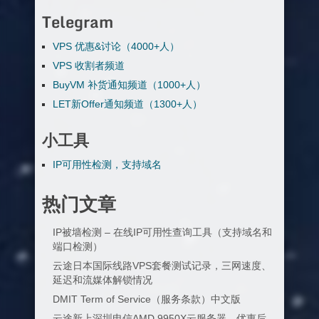
Telegram
VPS 优惠&讨论（4000+人）
VPS 收割者频道
BuyVM 补货通知频道（1000+人）
LET新Offer通知频道（1300+人）
小工具
IP可用性检测，支持域名
热门文章
IP被墙检测 – 在线IP可用性查询工具（支持域名和
端口检测）
云途日本国际线路VPS套餐测试记录，三网速度、
延迟和流媒体解锁情况
DMIT Term of Service（服务条款）中文版
云途新上深圳电信AMD 9950X云服务器，优惠后