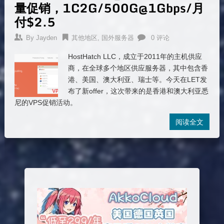
量促销，1C2G/500G@1Gbps/月
付$2.5
By
Jayden
其他地区
,
国外服务器
0 评论
HostHatch LLC，成立于2011年的主机供应
商，在全球多个地区供应服务器，其中包含香
港、美国、澳大利亚、瑞士等。今天在LET发
布了新offer，这次带来的是香港和澳大利亚悉
尼的VPS促销活动。
阅读全文