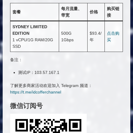
每月流量、
购买链
套餐
价格
带宽
接
SYDNEY LIMITED
EDITION
500G
$93.4/
点击购
1 vCPU/1G RAM/20G
1Gbps
年
买
SSD
备注：
测试IP：103.57.167.1
了解更多商家活动欢迎加入 Telegram 频道：
https://t.me/idcofferchannel
微信订阅号