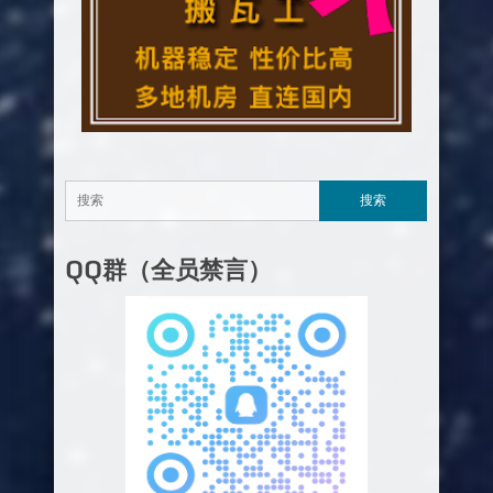
QQ群（全员禁言）