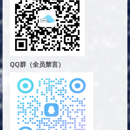
QQ群（全员禁言）