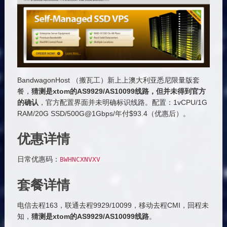
BandwagonHost （搬瓦工）新上上澳大利亚悉尼限量版套
餐，
猜测是xtom的AS9929/AS10099线路，但并未得到官方
的确认
，官方配置界面并未明确标识线路。配置：1vCPU/1G
RAM/20G SSD/500G@1Gbps/年付$93.4（优惠后）。
优惠详情
日常优惠码：
BWHNCXNVXV
套餐详情
电信去程163，联通去程9929/10099，移动去程CMI，回程未
知，
猜测是xtom的AS9929/AS10099线路
。