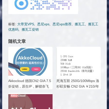
标签:
大带宽VPS
,
悉尼vps
,
悉尼vps推荐
,
搬瓦工
,
搬瓦工
优惠码
,
搬瓦工促销
随机文章
Akkocloud 德国CN2 GIA 7.5
死海互联 250G/100Mbps 洛
折促销，原生IP，解锁奈飞
杉矶安畅 CN2 GIA ￥210/年