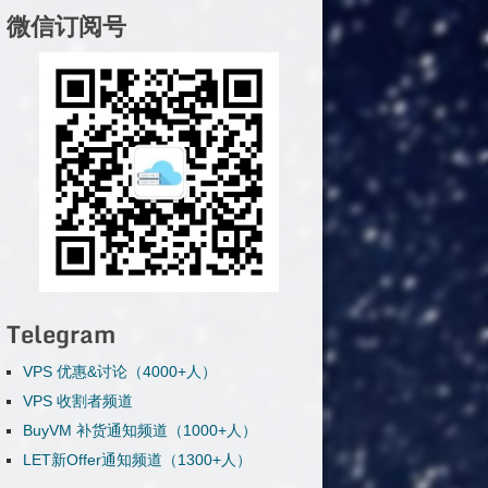
微信订阅号
Telegram
VPS 优惠&讨论（4000+人）
VPS 收割者频道
BuyVM 补货通知频道（1000+人）
LET新Offer通知频道（1300+人）