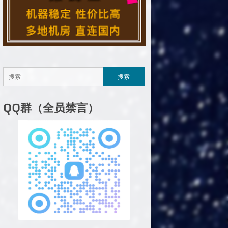
QQ群（全员禁言）