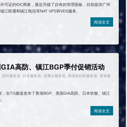
许可证的IDC商家，最近升级了自有的管理面板，目前提供广州
镇江联通和镇江电信等NAT VPS和VDS服务。
阅读全文
美国GIA高防、镇江BGP季付促销活动
,
国外服务器
,
日本服务器
,
港澳台服务器
,
美国洛杉矶服务器
,
香港服
人商家，在TG频道发布了香港BGP、美国GIA高防、日本软银、镇江
动。
阅读全文