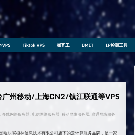
本VPS
Tiktok VPS
搬瓦工
DMIT
IP检测工具
平台广州移动/上海CN2/镇江联通等VPS
,
多线网络服务器
,
电信网络服务器
,
移动网络服务器
,
联通网络服务
loud)是哈尔滨桓林信息技术有限公司旗下的云计算服务品牌，是一家