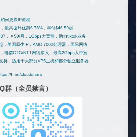
如何更换IP教程
最高循环优惠6.78%，年付$46.59起
7，￥50/月，1Gbps大宽带，助力tiktok业务
9/年起，美国原生IP，AMD 7002处理器，国际网络
年起，电信CTG/NTT网络接入，最高2Gbps大带宽
a 39支持，适用于大部分VPS主机和部分独立服务器
ttps://t.me/cloud
share
QQ群（全员禁言）