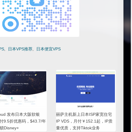
PS
,
日本VPS推荐
,
日本便宜VPS
loud 发布日本大阪软银
丽萨主机新上日本ISP家宽住宅
付9.5折优惠码，$43.7/年
IP VDS，月付￥152.1起，IP质
Disney+
量优质，支持Tiktok业务