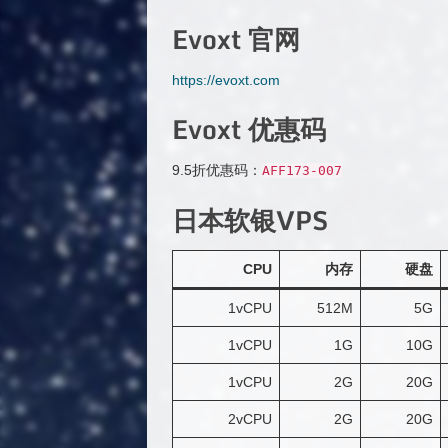
Evoxt 官网
https://evoxt.com
Evoxt 优惠码
9.5折优惠码：
AFF173
-
007
日本软银VPS
CPU
内存
硬盘
1vCPU
512M
5G
1vCPU
1G
10G
1vCPU
2G
20G
2vCPU
2G
20G