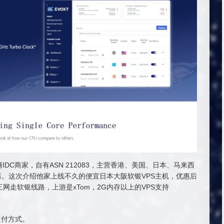
裔IDC商家，自有ASN 212083，主营香港、美国、日本、马来西
器。这次介绍他家上线不久的便宜日本大阪软银VPS主机，优惠后
向三网走软银线路，上游是xTom，2G内存以上的VPS支持
等支付方式。