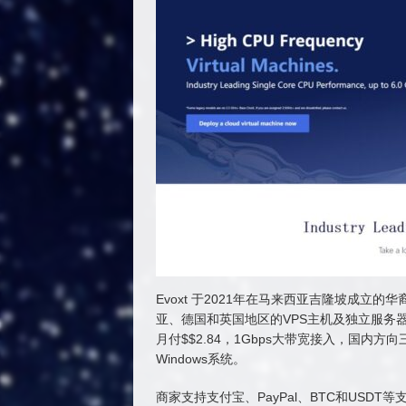
Evoxt 于2021年在马来西亚吉隆坡成立的华
亚、德国和英国地区的VPS主机及独立服务
月付$$2.84，1Gbps大带宽接入，国内方
Windows系统。
商家支持支付宝、PayPal、BTC和USDT