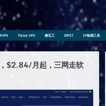
本VPS
Tiktok VPS
搬瓦工
DMIT
IP检测工具
PS，$2.84/月起，三网走软