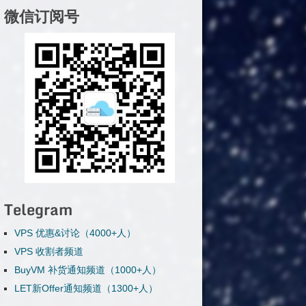
微信订阅号
Telegram
VPS 优惠&讨论（4000+人）
VPS 收割者频道
BuyVM 补货通知频道（1000+人）
LET新Offer通知频道（1300+人）