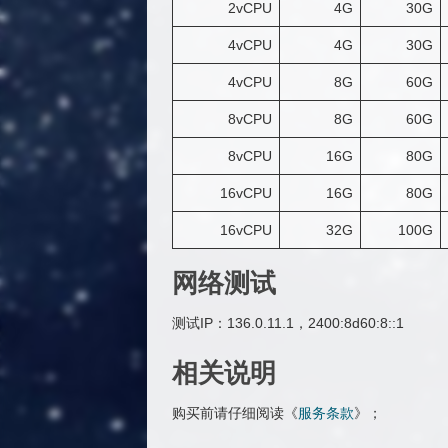
2vCPU
4G
30G
4vCPU
4G
30G
4vCPU
8G
60G
8vCPU
8G
60G
8vCPU
16G
80G
16vCPU
16G
80G
16vCPU
32G
100G
网络测试
测试IP：136.0.11.1，2400:8d60:8::1
相关说明
购买前请仔细阅读《
服务条款
》；