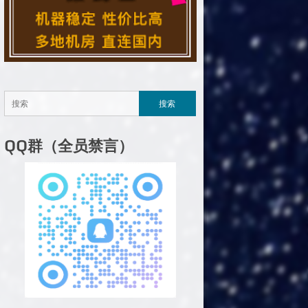
QQ群（全员禁言）