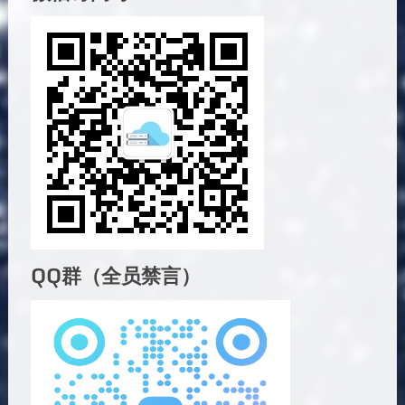
QQ群（全员禁言）