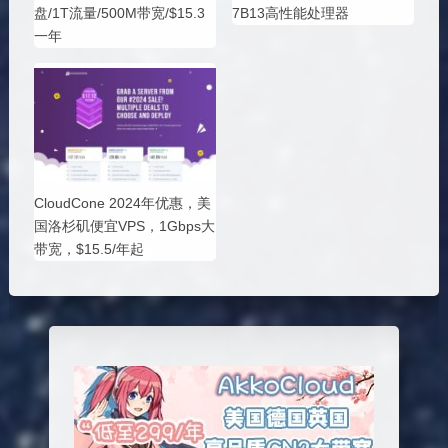
盘/1T流量/500M带宽/$15.3
7B13高性能处理器
一年
CloudCone 2024年优惠，美
国洛杉矶便宜VPS，1Gbps大
带宽，$15.5/年起