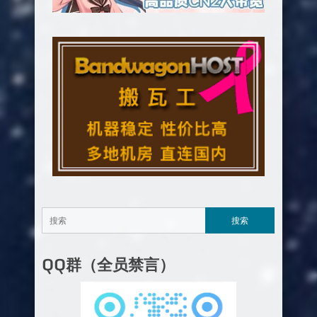
QQ群（全员禁言）