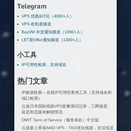
Telegram
VPS 优惠&讨论（4000+人）
VPS 收割者频道
BuyVM 补货通知频道（1000+人）
LET新Offer通知频道（1300+人）
小工具
IP可用性检测，支持域名
热门文章
IP被墙检测 – 在线IP可用性查询工具（支持域名和
端口检测）
云途日本国际线路VPS套餐测试记录，三网速度、
延迟和流媒体解锁情况
DMIT Term of Service（服务条款）中文版
云途新上香港AMD VPS：TKO优化线路，折后低至