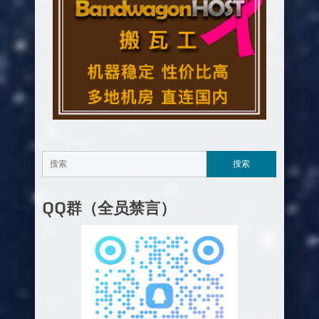
QQ群（全员禁言）