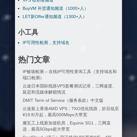
VPS 收割者频道
BuyVM 补货通知频道（1000+人）
LET新Offer通知频道（1300+人）
小工具
IP可用性检测，支持域名
热门文章
IP被墙检测 – 在线IP可用性查询工具（支持域名和
端口检测）
云途日本国际线路VPS套餐测试记录，三网速度、
延迟和流媒体解锁情况
DMIT Term of Service（服务条款）中文版
云途新上香港AMD VPS：TKO优化线路，折后低至
¥19.8/月起，最高500Mbps大带宽
搬瓦工上线新加坡机房，Equinix SG1，三网直
连，最高5Gbps超大带宽