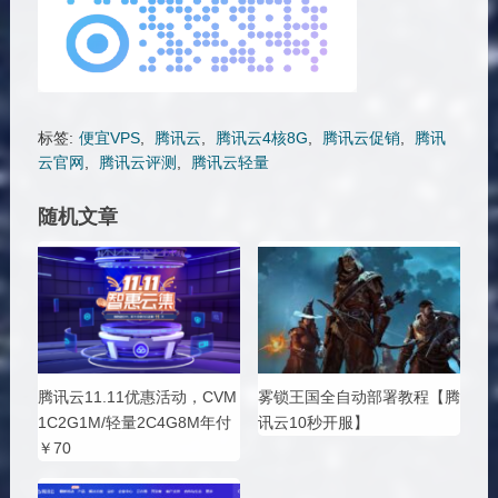
标签:
便宜VPS
,
腾讯云
,
腾讯云4核8G
,
腾讯云促销
,
腾讯
云官网
,
腾讯云评测
,
腾讯云轻量
随机文章
腾讯云11.11优惠活动，CVM
雾锁王国全自动部署教程【腾
1C2G1M/轻量2C4G8M年付
讯云10秒开服】
￥70