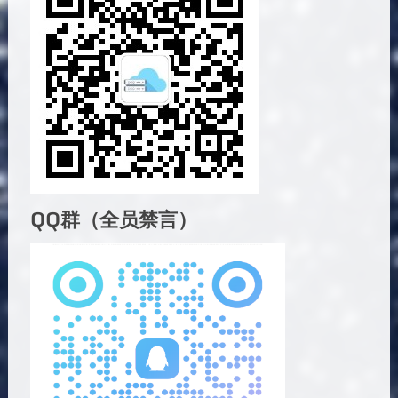
QQ群（全员禁言）