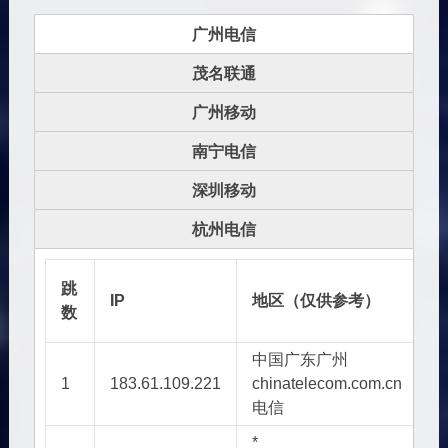
广州电信
茂名联通
广州移动
南宁电信
深圳移动
杭州电信
A
跳
IP
地区（仅供参考）
数
中国广东广州
A
1
183.61.109.221
chinatelecom.com.cn
/
电信
*