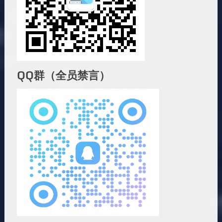
QQ群（全员禁言）