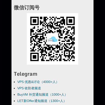
微信订阅号
Telegram
VPS 优惠&讨论（4000+人）
VPS 收割者频道
BuyVM 补货通知频道（1000+人）
LET新Offer通知频道（1300+人）