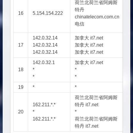
荷兰北荷兰省阿姆斯
特丹
16
5.154.154.222
A
chinatelecom.com.cn
电信
142.0.32.14
加拿大 it7.net
17
142.0.32.14
加拿大 it7.net
142.0.32.14
加拿大 it7.net
142.0.32.1
加拿大 it7.net
*
18
*
*
*
*
*
19
*
*
*
荷兰北荷兰省阿姆斯
162.211.*.*
特丹 it7.net
A
20
*
*
*
162.211.*.*
荷兰北荷兰省阿姆斯
A
特丹 it7.net