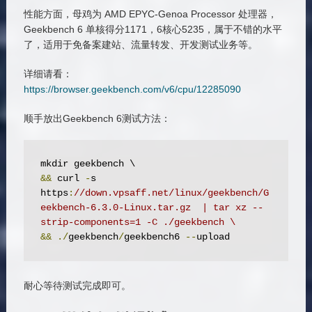
性能方面，母鸡为 AMD EPYC-Genoa Processor 处理器，
Geekbench 6 单核得分1171，6核心5235，属于不错的水平
了，适用于免备案建站、流量转发、开发测试业务等。
详细请看：
https://browser.geekbench.com/v6/cpu/12285090
顺手放出Geekbench 6测试方法：
&&
 curl 
-
s 
https
:
//down.vpsaff.net/linux/geekbench/G
eekbench-6.3.0-Linux.tar.gz  | tar xz --
strip-components=1 -C ./geekbench \
&&
./
geekbench
/
geekbench6 
--
upload
耐心等待测试完成即可。