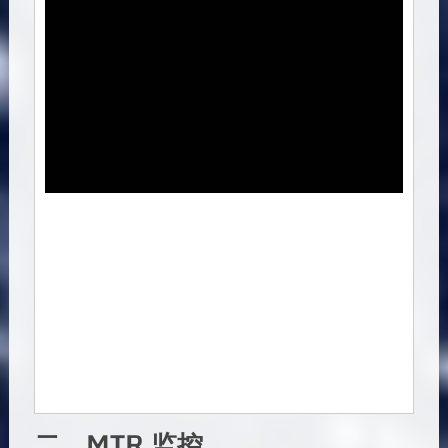
二、MTR 监控