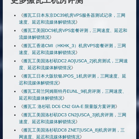
《
搬瓦工日本东京DC39机房VPS服务器测试记录，三网
速度、延迟和流媒体解锁情况
》
《
搬瓦工美国DC9机房VPS套餐评测，三网速度、延迟和
流媒体解锁情况
》
《
搬瓦工香港CMI（HKHK_3）机房VPS套餐评测，三网
速度、延迟和流媒体解锁情况
》
《
搬瓦工美国洛杉矶DC2 AO[USCA_2]机房测试，三网速
度、延迟和流媒体解锁情况
》
《
搬瓦工日本大阪软银JPOS_1机房评测，三网速度、延
迟和流媒体解锁情况
》
《
搬瓦工荷兰阿姆斯特丹EUNL_9机房评测，三网速度、
延迟和流媒体解锁情况
》
《
搬瓦工 洛杉矶 DC6 CN2 GIA-E 限量版方案评测
》
《
搬瓦工美国洛杉矶DC3 CN2[USCA_3]机房评测，三网
速度、延迟和流媒体解锁情况
》
《
搬瓦工美国洛杉矶DC8 ZNET[USCA_8]机房评测，三
网速度、延迟和流媒体解锁情况
》