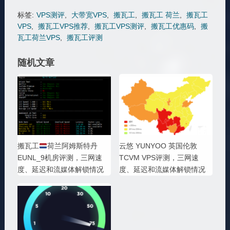
标签:
VPS测评
,
大带宽VPS
,
搬瓦工
,
搬瓦工 荷兰
,
搬瓦工
VPS
,
搬瓦工VPS推荐
,
搬瓦工VPS测评
,
搬瓦工优惠码
,
搬
瓦工荷兰VPS
,
搬瓦工评测
随机文章
搬瓦工
荷兰阿姆斯特丹
云悠 YUNYOO 英国伦敦
EUNL_9机房评测，三网速
TCVM VPS评测，三网速
度、延迟和流媒体解锁情况
度、延迟和流媒体解锁情况