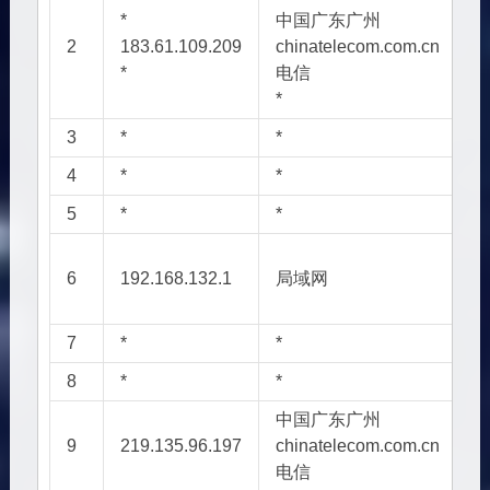
*
*
中国广东广州
A
2
183.61.109.209
chinatelecom.com.cn
/
*
电信
*
*
3
*
*
*
4
*
*
*
5
*
*
*
6
192.168.132.1
局域网
7
*
*
*
8
*
*
*
中国广东广州
A
9
219.135.96.197
chinatelecom.com.cn
/
电信