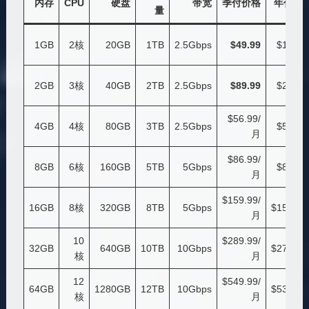
内存
CPU
硬盘
带宽
季付价格
年付价
量
1GB
2核
20GB
1TB
2.5Gbps
$49.99
$169.9
2GB
3核
40GB
2TB
2.5Gbps
$89.99
$299.9
$56.99/
4GB
4核
80GB
3TB
2.5Gbps
$549.9
月
$86.99/
8GB
6核
160GB
5TB
5Gbps
$879.9
月
$159.99/
16GB
8核
320GB
8TB
5Gbps
$1599.9
月
10
$289.99/
32GB
640GB
10TB
10Gbps
$2759.9
核
月
12
$549.99/
64GB
1280GB
12TB
10Gbps
$5399.9
核
月