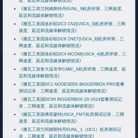
度、延迟和流媒体解锁情况
》
《
搬瓦工荷兰阿姆斯特丹EUNL_9机房评测，三网速度、
延迟和流媒体解锁情况
》
《
搬瓦工美国洛杉矶DC3 CN2[USCA_3]机房评测，三网
速度、延迟和流媒体解锁情况
》
《
搬瓦工美国洛杉矶DC8 ZNET[USCA_8]机房评测，三
网速度、延迟和流媒体解锁情况
》
《
搬瓦工美国洛杉矶DC4 MCOM[USCA_4]机房评测，三
网速度、延迟和流媒体解锁情况
》
《
搬瓦工加拿大温哥华CABC_6机房评测，三网速度、延
迟和流媒体解锁情况
》
《
搬瓦工美国DC1 NODESEEK-BIGGERBOX-PRO套餐
测试记录，三网速度、延迟和流媒体解锁情况
》
《
搬瓦工美国DC99 BIGGERBOX-20-1024套餐测试记
录，三网速度、延迟和流媒体解锁情况
》
《
搬瓦工美国弗里蒙特USCA_FMT机房测试记录，三网
速度、延迟和流媒体解锁情况
》
《
搬瓦工荷兰阿姆斯特丹EUNL_1（DC1）机房测试记
录，三网速度、延迟和流媒体解锁情况
》