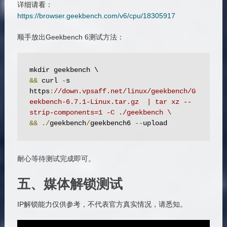
详细请看：
https://browser.geekbench.com/v6/cpu/18305917
顺手放出Geekbench 6测试方法：
&&
 curl 
-
s 
https
:
//down.vpsaff.net/linux/geekbench/G
eekbench-6.7.1-Linux.tar.gz  | tar xz --
strip-components=1 -C ./geekbench \
&&
./
geekbench
/
geekbench6 
--
upload
耐心等待测试完成即可。
五、媒体解锁测试
IP解锁能力仅供参考，不代表官方真实情况，请悉知。