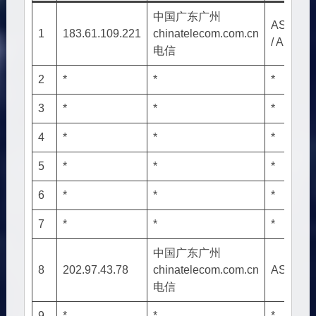
中国广东广州
AS5846
1
183.61.109.221
chinatelecom.com.cn
/ AS413
电信
2
*
*
*
3
*
*
*
4
*
*
*
5
*
*
*
6
*
*
*
7
*
*
*
中国广东广州
8
202.97.43.78
chinatelecom.com.cn
AS4134
电信
9
*
*
*