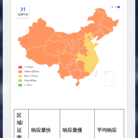
区
域/
运
响应最快
响应最慢
平均响应
营