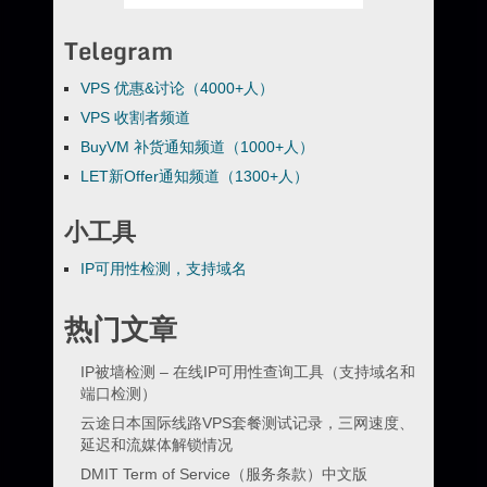
Telegram
VPS 优惠&讨论（4000+人）
VPS 收割者频道
BuyVM 补货通知频道（1000+人）
LET新Offer通知频道（1300+人）
小工具
IP可用性检测，支持域名
热门文章
IP被墙检测 – 在线IP可用性查询工具（支持域名和
端口检测）
云途日本国际线路VPS套餐测试记录，三网速度、
延迟和流媒体解锁情况
DMIT Term of Service（服务条款）中文版