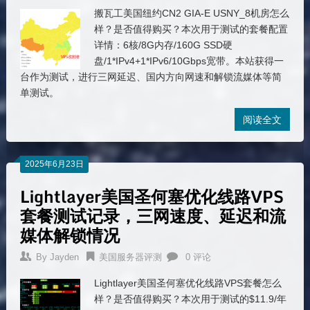
搬瓦工美国纽约CN2 GIA-E USNY_8机房怎么
样？是否值得购买？本次用于测试的套餐配置
详情：6核/8G内存/160G SSD硬
盘/1*IPv4+1*IPv6/10Gbps宽带。本站获得一
台作为测试，进行三网延迟、国内方向网速和解锁流媒体等简
单测试。
阅读全文
2025年6月23日
Lightlayer美国圣何塞优化线路VPS
套餐测试记录，三网速度、延迟和流
媒体解锁情况
By
Jayden
美国服务器评测
0 评论
Lightlayer美国圣何塞优化线路VPS套餐怎么
样？是否值得购买？本次用于测试的$11.9/年