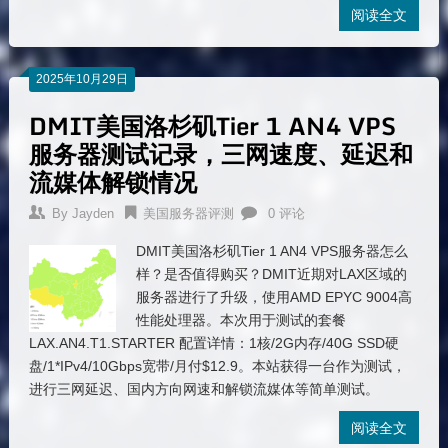
阅读全文
2025年10月29日
DMIT美国洛杉矶Tier 1 AN4 VPS
服务器测试记录，三网速度、延迟和
流媒体解锁情况
By
Jayden
美国服务器评测
0 评论
DMIT美国洛杉矶Tier 1 AN4 VPS服务器怎么
样？是否值得购买？DMIT近期对LAX区域的
服务器进行了升级，使用AMD EPYC 9004高
性能处理器。本次用于测试的套餐
LAX.AN4.T1.STARTER 配置详情：1核/2G内存/40G SSD硬
盘/1*IPv4/10Gbps宽带/月付$12.9。本站获得一台作为测试，
进行三网延迟、国内方向网速和解锁流媒体等简单测试。
阅读全文