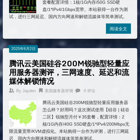
套餐配置详情：1核/1G内存/50G SSD硬
盘/1*IPv4/1Gbps宽带。本站获得一台作为测
试，进行三网延迟、国内方向网速和解锁流媒体等简单测试。
阅读全文
2025年6月2日
腾讯云美国硅谷200M锐驰型轻量应
用服务器测评，三网速度、延迟和流
媒体解锁情况
By
Jayden
美国服务器评测
0 评论
腾讯云美国硅谷200M锐驰型轻量应用服务器
怎么样？好用吗？这次测试使用【硅谷 | 硅谷
二区】锐驰型月付￥35套餐，配置详情：2
核/1G内存/40G SSD硬盘/1*IPv4/200Mbps无
限流量宽带/KVM虚拟化。本站购得一台作为评测，进行三网延
迟、国内方向网速和解锁流媒体等简单测试。