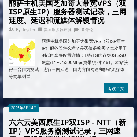
丽萨主机美国芝加哥大带宽VPS（双
ISP原生IP）服务器测试记录，三网
速度、延迟和流媒体解锁情况
By
Jayden
美国服务器评测
0 评论
丽萨主机美国芝加哥大带宽VPS（双ISP原生
IP）服务器怎么样？是否值得购买？本次用于
测试的套餐配置详情：1核/1G内存/20G SSD
硬盘/1*IPv4/300Mbps宽带/月付￥61。本站获
得一台作为测试，进行三网延迟、国内方向网速和解锁流媒体
等简单测试。
阅读全文
2025年8月14日
六六云美西原生IP双ISP - NTT（新
IP）VPS服务器测试记录，三网速