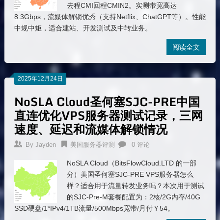
去程CMI回程CMIN2。实测带宽高达
8.3Gbps，流媒体解锁优秀（支持Netflix、ChatGPT等）。性能
中规中矩，适合建站、开发测试及中转业务。
阅读全文
2025年12月24日
NoSLA Cloud圣何塞SJC-PRE中国
直连优化VPS服务器测试记录，三网
速度、延迟和流媒体解锁情况
By
Jayden
美国服务器评测
0 评论
NoSLA Cloud（BitsFlowCloud.LTD 的一部
分）美国圣何塞SJC-PRE VPS服务器怎么
样？适合用于流量转发业务吗？本次用于测试
的SJC-Pre-M套餐配置为：2核/2G内存/40G
SSD硬盘/1*IPv4/1TB流量/500Mbps宽带/月付￥54。