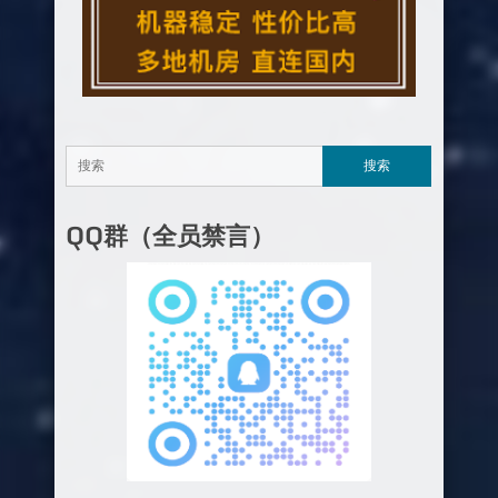
QQ群（全员禁言）