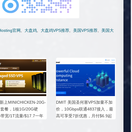
Hosting官网
,
大盘鸡
,
大盘鸡VPS推荐
,
美国VPS推荐
,
美国大
上MINICHICKEN-20G-
DMIT 美国圣何塞VPS加量不加
M套餐，1核1G/20G硬
价，10Gbps联通4837接入，最
G带宽/1T流量/$17.7一年
高可享受7折优惠，月付$6.9起