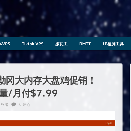
本VPS
Tiktok VPS
搬瓦工
DMIT
IP检测工具
美西俄勒冈大内存大盘鸡促销！
量/月付$7.99
服务器
0 评论