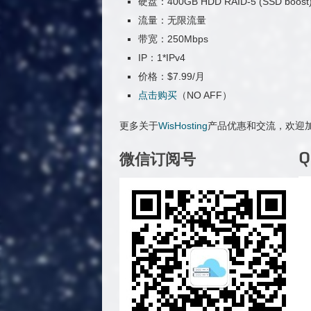
硬盘：400GB HDD RAID-5 (SSD boost
流量：无限流量
带宽：250Mbps
IP：1*IPv4
价格：$7.99/月
点击购买
（NO AFF）
更多关于
WisHosting
产品优惠和交流，欢迎加
微信订阅号