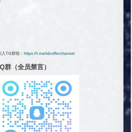
)
入TG群组：
https://t.me/idcofferchannel
QQ群（全员禁言）