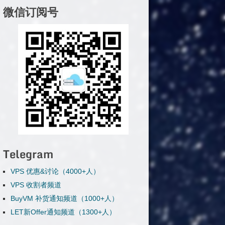
微信订阅号
Telegram
VPS 优惠&讨论（4000+人）
VPS 收割者频道
BuyVM 补货通知频道（1000+人）
LET新Offer通知频道（1300+人）