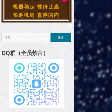
QQ群（全员禁言）