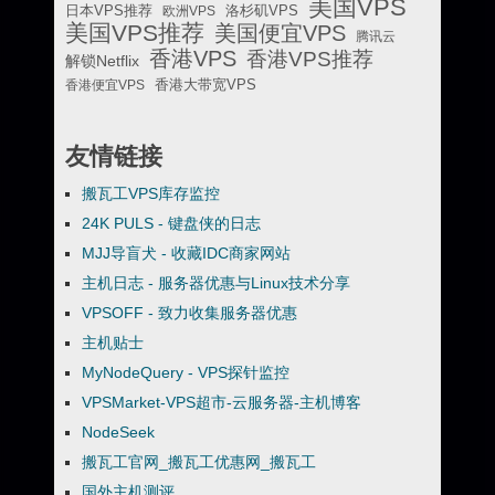
美国VPS
日本VPS推荐
欧洲VPS
洛杉矶VPS
美国VPS推荐
美国便宜VPS
腾讯云
香港VPS
香港VPS推荐
解锁Netflix
香港便宜VPS
香港大带宽VPS
友情链接
搬瓦工VPS库存监控
24K PULS - 键盘侠的日志
MJJ导盲犬 - 收藏IDC商家网站
主机日志 - 服务器优惠与Linux技术分享
VPSOFF - 致力收集服务器优惠
主机贴士
MyNodeQuery - VPS探针监控
VPSMarket-VPS超市-云服务器-主机博客
NodeSeek
搬瓦工官网_搬瓦工优惠网_搬瓦工
国外主机测评