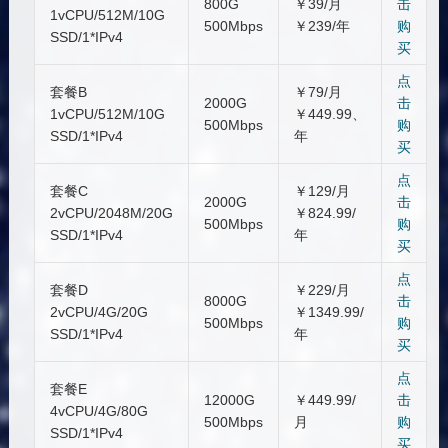
800G
￥39/月
击
1vCPU/512M/10G
500Mbps
￥239/年
购
SSD/1*IPv4
买
点
套餐B
￥79/月
2000G
击
1vCPU/512M/10G
￥449.99、
500Mbps
购
SSD/1*IPv4
年
买
点
套餐C
￥129/月
2000G
击
2vCPU/2048M/20G
￥824.99/
500Mbps
购
SSD/1*IPv4
年
买
点
套餐D
￥229/月
8000G
击
2vCPU/4G/20G
￥1349.99/
500Mbps
购
SSD/1*IPv4
年
买
点
套餐E
12000G
￥449.99/
击
4vCPU/4G/80G
500Mbps
月
购
SSD/1*IPv4
买