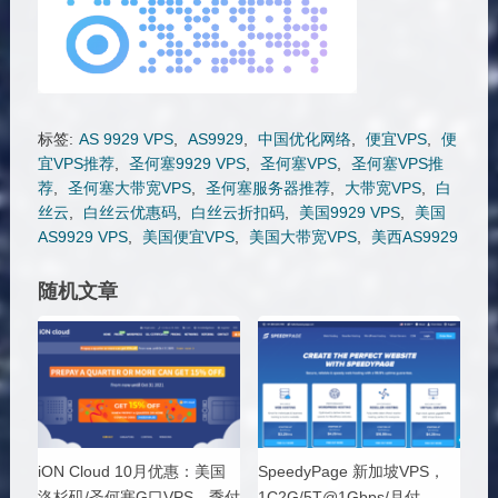
标签:
AS 9929 VPS
,
AS9929
,
中国优化网络
,
便宜VPS
,
便
宜VPS推荐
,
圣何塞9929 VPS
,
圣何塞VPS
,
圣何塞VPS推
荐
,
圣何塞大带宽VPS
,
圣何塞服务器推荐
,
大带宽VPS
,
白
丝云
,
白丝云优惠码
,
白丝云折扣码
,
美国9929 VPS
,
美国
AS9929 VPS
,
美国便宜VPS
,
美国大带宽VPS
,
美西AS9929
随机文章
iON Cloud 10月优惠：美国
SpeedyPage 新加坡VPS，
洛杉矶/圣何塞G口VPS，季付
1C2G/5T@1Gbps/月付