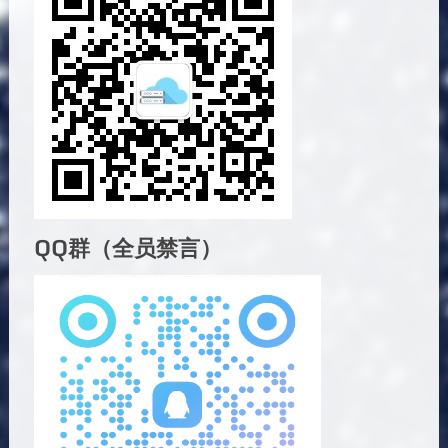
QQ群（全员禁言）