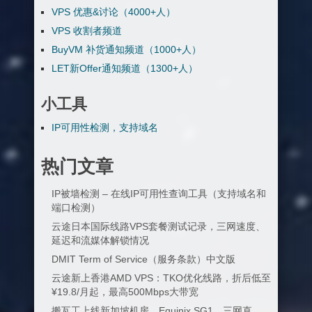
VPS 优惠&讨论（4000+人）
VPS 收割者频道
BuyVM 补货通知频道（1000+人）
LET新Offer通知频道（1300+人）
小工具
IP可用性检测，支持域名
热门文章
IP被墙检测 – 在线IP可用性查询工具（支持域名和
端口检测）
云途日本国际线路VPS套餐测试记录，三网速度、
延迟和流媒体解锁情况
DMIT Term of Service（服务条款）中文版
云途新上香港AMD VPS：TKO优化线路，折后低至
¥19.8/月起，最高500Mbps大带宽
搬瓦工上线新加坡机房，Equinix SG1，三网直