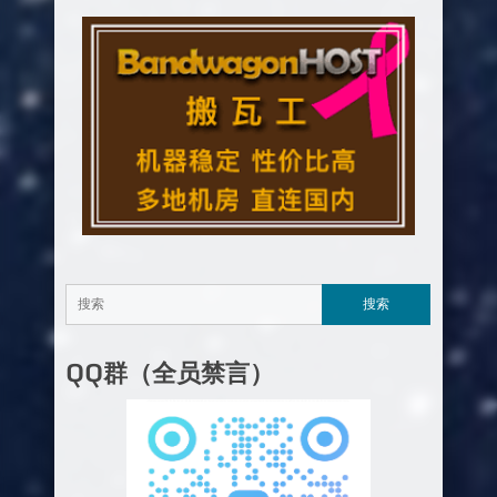
QQ群（全员禁言）