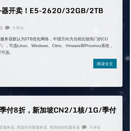
器开卖！E5-2620/32GB/2TB
器
0 评论
服务器默认为5TB优化网络，中国方向为当前比较热门的CU
），可选Linux、Windows、Citrix、Vmware和Proxmox系统，
餐可选。
阅读全文
服季付8折，新加坡CN2/1核/1G/季付
亚服务器
,
美国圣何塞服务器
,
美国洛杉矶服务器
0 评论