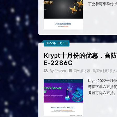
下套餐可享季付
2022年10月6日
Krypt十月份的优惠，高
E-2286G
By
Jayden
国外服务器
,
美国洛杉矶服务
Krypt 202
链接下单六五折优
务器可得六五折