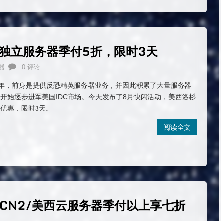
美西独立服务器季付5折，限时3天
器
0 评论
1998年，前身是提供反恐精英服务器业务，并因此积累了大量服务器
开始逐步进军美国IDC市场。今天发布了8月快闪活动，美西洛杉
优惠，限时3天。
阅读全文
坡CN2/美西云服务器季付以上享七折