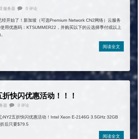
亚服务器
0 评论
已经开始了！新加坡（可选Premium Network CN2网络）云服务
使用优惠码：KTSUMMER22，并购买以下的云选择季付或以上
)。
阅读全文
Y2五折快闪优惠活动！！！
务器
0 评论
NY2五折快闪优惠活动！Intel Xeon E-2146G 3.5GHz 32GB
D折后只要$79.5
阅读全文