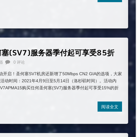
何塞(SV7)服务器季付起可享受85折
器
0 评论
活动开启！圣何塞SV7机房还新增了50Mbps CN2 GIA的选项，大家
活动时间：2021年4月9日至5月14日（洛杉矶时间）。活动内
V7APMA15购买任何圣何塞(SV7)服务器季付起可享受15%的折
阅读全文