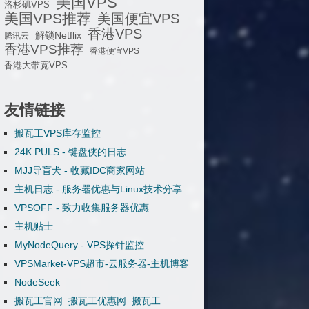
美国VPS
洛杉矶VPS
美国VPS推荐
美国便宜VPS
香港VPS
解锁Netflix
腾讯云
香港VPS推荐
香港便宜VPS
香港大带宽VPS
友情链接
搬瓦工VPS库存监控
24K PULS - 键盘侠的日志
MJJ导盲犬 - 收藏IDC商家网站
主机日志 - 服务器优惠与Linux技术分享
VPSOFF - 致力收集服务器优惠
主机贴士
MyNodeQuery - VPS探针监控
VPSMarket-VPS超市-云服务器-主机博客
NodeSeek
搬瓦工官网_搬瓦工优惠网_搬瓦工