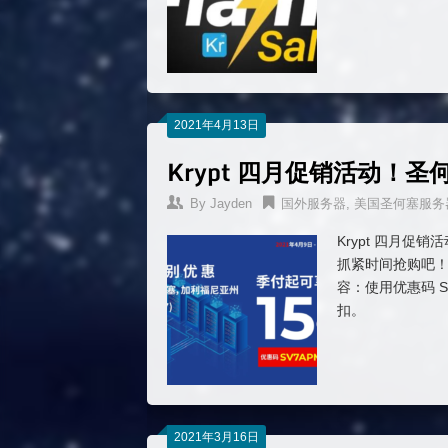
2021年4月13日
Krypt 四月促销活动！圣
By
Jayden
国外服务器
,
美国圣何塞服务
Krypt 四月促销
抓紧时间抢购吧！
容：使用优惠码 S
扣。
2021年3月16日