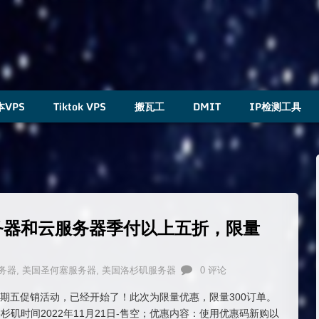
本VPS
Tiktok VPS
搬瓦工
DMIT
IP检测工具
服务器和云服务器季付以上五折，限量
务器
,
美国圣何塞服务器
,
美国洛杉矶服务器
0 评论
2黑色星期五促销活动，已经开始了！此次为限量优惠，限量300订单。
杉矶时间2022年11月21日-售空；优惠内容：使用优惠码新购以