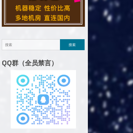
QQ群（全员禁言）