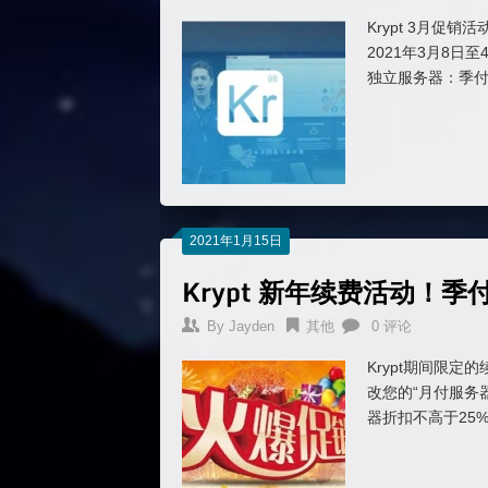
Krypt 3月
2021年3月8
独立服务器：季付
2021年1月15日
Krypt 新年续费活动！
By
Jayden
其他
0 评论
Krypt期间限定的
改您的“月付服务
器折扣不高于25% 