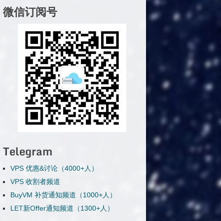
微信订阅号
Telegram
VPS 优惠&讨论（4000+人）
VPS 收割者频道
BuyVM 补货通知频道（1000+人）
LET新Offer通知频道（1300+人）