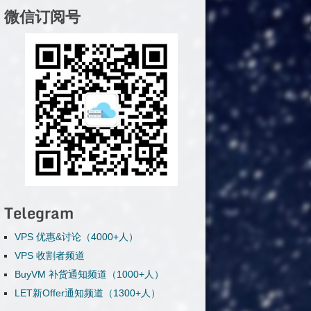
微信订阅号
Telegram
VPS 优惠&讨论（4000+人）
VPS 收割者频道
BuyVM 补货通知频道（1000+人）
LET新Offer通知频道（1300+人）