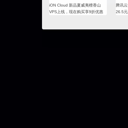
iON Cloud 新品夏威夷檀香山
腾讯云
VPS上线，现在购买享9折优惠
26.5元