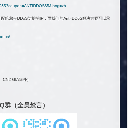
fig/1035?coupon=ANTIDDOS35&lang=zh
给您带DDoS防护的IP，而我们的Anti-DDoS解决方案可以承
。
romos/
CN2 GIA除外）
QQ群（全员禁言）