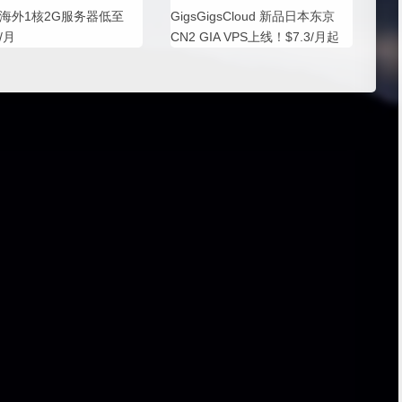
海外1核2G服务器低至
GigsGigsCloud 新品日本东京
/月
CN2 GIA VPS上线！$7.3/月起