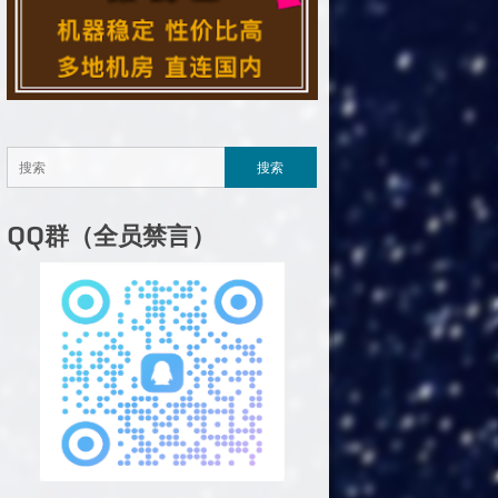
QQ群（全员禁言）