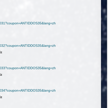
fig/1031?coupon=ANTIDDOS35&lang=zh
fig/1032?coupon=ANTIDDOS35&lang=zh
Hz
fig/1033?coupon=ANTIDDOS35&lang=zh
Hz
fig/1034?coupon=ANTIDDOS35&lang=zh
Hz