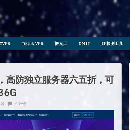
本VPS
Tiktok VPS
搬瓦工
DMIT
IP检测工具
优惠，高防独立服务器六五折，可
86G
务器
0 评论