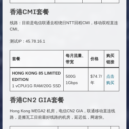
香港CMI套餐
线路：目前是电信联通去程绕日NTT回程CMI，移动双程直连
CMI。
测试IP：45.78.16.1
每月流量、
购买
套餐
价格
带宽
链接
HONG KONG 85 LIMITED
500G
$74.7/
点击
EDITION
1Gbps
年
购买
1 vCPU/1G RAM/20G SSD
香港CN2 GIA套餐
Hong Kong MEGA2 机房，电信CN2 GIA，联通移动直连线
路，是搬瓦工目前最好线路的机房，延迟低，网速快。