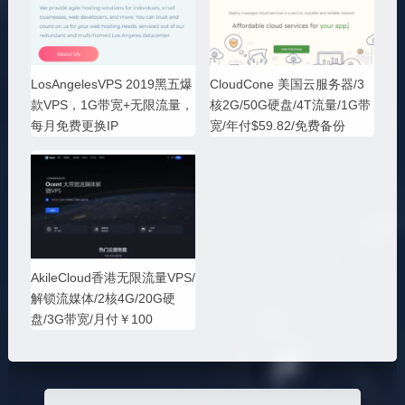
LosAngelesVPS 2019黑五爆
CloudCone 美国云服务器/3
款VPS，1G带宽+无限流量，
核2G/50G硬盘/4T流量/1G带
每月免费更换IP
宽/年付$59.82/免费备份
AkileCloud香港无限流量VPS/
解锁流媒体/2核4G/20G硬
盘/3G带宽/月付￥100