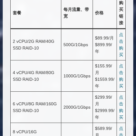
购
每月流量、带
买
套餐
价格
宽
链
接
点
$89.99/月
2 vCPU/2G RAM/40G
击
500G/1Gbps
$899.99/
SSD RAID-10
购
年
买
$155.99/
点
4 vCPU/4G RAM/80G
月
击
1000G/1Gbps
SSD RAID-10
$1559.99/
购
年
买
$299.99/
点
6 vCPU/8G RAM/160G
月
击
2000G/1Gbps
SSD RAID-10
$2999.99/
购
年
买
$589.99/
点
8 vCPU/16G
月
击