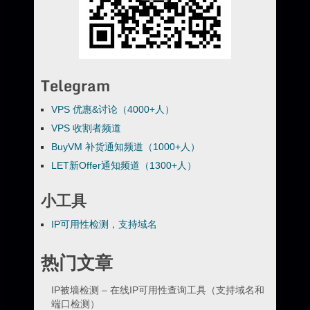
Telegram
VPS 优惠&讨论（4000+人）
VPS 收割者频道
BuyVM 补货通知频道（1000+人）
LET新Offer通知频道（1300+人）
小工具
IP可用性检测，支持域名
热门文章
IP被墙检测 – 在线IP可用性查询工具（支持域名和
端口检测）