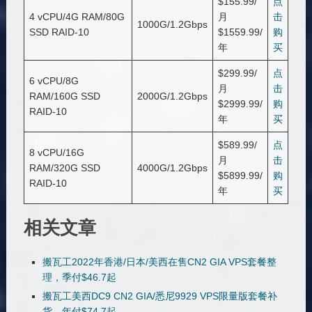
$155.99/
点
4 vCPU/4G RAM/80G
月
击
1000G/1.2Gbps
SSD RAID-10
$1559.99/
购
年
买
$299.99/
点
6 vCPU/8G
月
击
RAM/160G SSD
2000G/1.2Gbps
$2999.99/
购
RAID-10
年
买
$589.99/
点
8 vCPU/16G
月
击
RAM/320G SSD
4000G/1.2Gbps
$5899.99/
购
RAID-10
年
买
相关文章
搬瓦工2022年香港/日本/美西在售CN2 GIA VPS套餐整
理，季付$46.7起
搬瓦工美西DC9 CN2 GIA/悉尼9929 VPS限量版套餐补
货，年付$74.7起