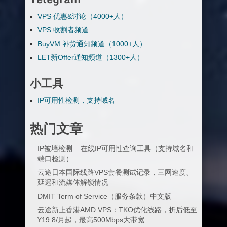
VPS 优惠&讨论（4000+人）
VPS 收割者频道
BuyVM 补货通知频道（1000+人）
LET新Offer通知频道（1300+人）
小工具
IP可用性检测，支持域名
热门文章
IP被墙检测 – 在线IP可用性查询工具（支持域名和
端口检测）
云途日本国际线路VPS套餐测试记录，三网速度、
延迟和流媒体解锁情况
DMIT Term of Service（服务条款）中文版
云途新上香港AMD VPS：TKO优化线路，折后低至
¥19.8/月起，最高500Mbps大带宽