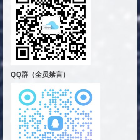
QQ群（全员禁言）