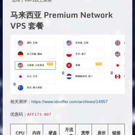
*适用于VM-1以上实例
马来西亚 Premium Network
VPS 套餐
相关测评：
https://www.idcoffer.com/archives/14957
优惠码：
AFF173
-
007
月流
CPU
内存
硬盘
宽带
原价
链接