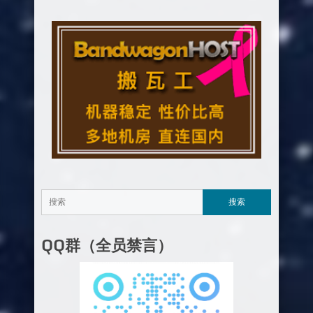
QQ群（全员禁言）