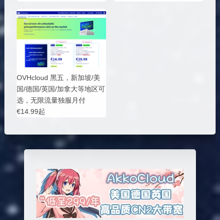
OVHcloud 黑五，新加坡/美
国/德国/英国/加拿大等地区可
选，无限流量独服月付
€14.99起