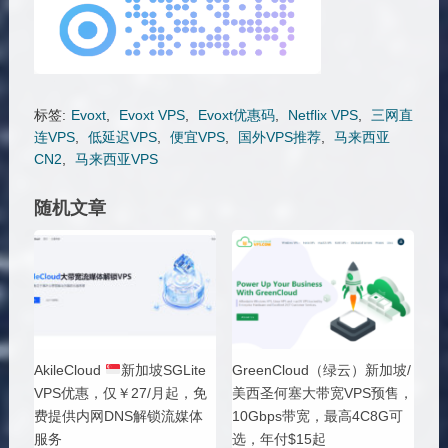
标签:
Evoxt
,
Evoxt VPS
,
Evoxt优惠码
,
Netflix VPS
,
三网直
连VPS
,
低延迟VPS
,
便宜VPS
,
国外VPS推荐
,
马来西亚
CN2
,
马来西亚VPS
随机文章
AkileCloud
新加坡SGLite
GreenCloud（绿云）新加坡/
VPS优惠，仅￥27/月起，免
美西圣何塞大带宽VPS预售，
费提供内网DNS解锁流媒体
10Gbps带宽，最高4C8G可
服务
选，年付$15起