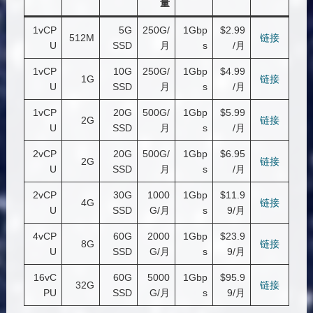
量
1vCP
5G
250G/
1Gbp
$2.99
512M
链接
U
SSD
月
s
/月
1vCP
10G
250G/
1Gbp
$4.99
1G
链接
U
SSD
月
s
/月
1vCP
20G
500G/
1Gbp
$5.99
2G
链接
U
SSD
月
s
/月
2vCP
20G
500G/
1Gbp
$6.95
2G
链接
U
SSD
月
s
/月
2vCP
30G
1000
1Gbp
$11.9
4G
链接
U
SSD
G/月
s
9/月
4vCP
60G
2000
1Gbp
$23.9
8G
链接
U
SSD
G/月
s
9/月
16vC
60G
5000
1Gbp
$95.9
32G
链接
PU
SSD
G/月
s
9/月