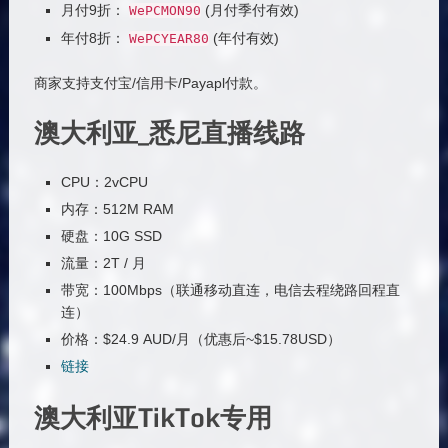
月付9折：
(月付季付有效)
WePCMON90
年付8折：
(年付有效)
WePCYEAR80
商家支持支付宝/信用卡/Payapl付款。
澳大利亚_悉尼直播线路
CPU：2vCPU
内存：512M RAM
硬盘：10G SSD
流量：2T / 月
带宽：100Mbps（联通移动直连，电信去程绕路回程直
连）
价格：$24.9 AUD/月（优惠后~$15.78USD）
链接
澳大利亚TikTok专用