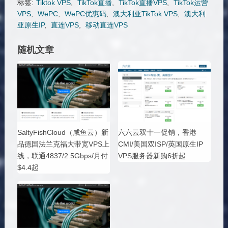
标签:
Tiktok VPS
,
TikTok直播
,
TikTok直播VPS
,
TikTok运营
VPS
,
WePC
,
WePC优惠码
,
澳大利亚TikTok VPS
,
澳大利
亚原生IP
,
直连VPS
,
移动直连VPS
随机文章
SaltyFishCloud（咸鱼云）新
六六云双十一促销，香港
品德国法兰克福大带宽VPS上
CMI/美国双ISP/英国原生IP
线，联通4837/2.5Gbps/月付
VPS服务器新购6折起
$4.4起