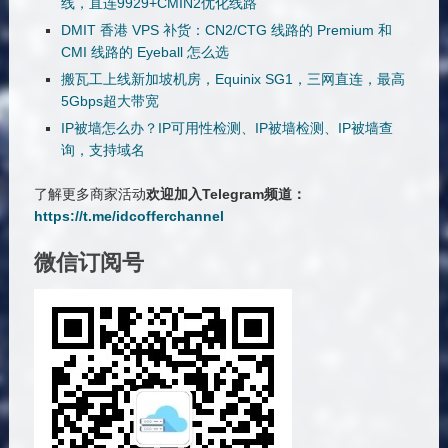
线，直连9929+CMIN2优化线路
DMIT 香港 VPS 补货：CN2/CTG 线路的 Premium 和
CMI 线路的 Eyeball 怎么选
搬瓦工上线新加坡机房，Equinix SG1，三网直连，最高
5Gbps超大带宽
IP被墙怎么办？IP可用性检测、IP被墙检测、IP被墙查
询，支持域名
了解更多商家活动
欢迎加入Telegram频道：
https://t.me/idcofferchannel
微信订阅号