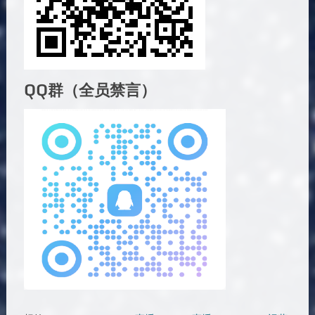
QQ群（全员禁言）