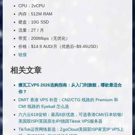
CPU：2vCPU
内存：512M RAM
硬盘：10G SSD
流量：2T / 月
带宽：200Mbps（无优化）
价格：$14.9 AUD/月（优惠后~$9.45USD）
链接
相关文章
搬瓦工VPS 2026选购指南：从入门到旗舰，哪款最适合
你？
DMIT 香港 VPS 补货：CN2/CTG 线路的 Premium 和
CMI 线路的 Eyeball 怎么选
六六云618促销：最高6折优惠，可选香港CMI/日本软银/
美国双ISP/英国原生IP/德国Tiktok VPS服务器
TikTok运营网络新选：ZgoCloud美国双ISP家宽IP VPS上