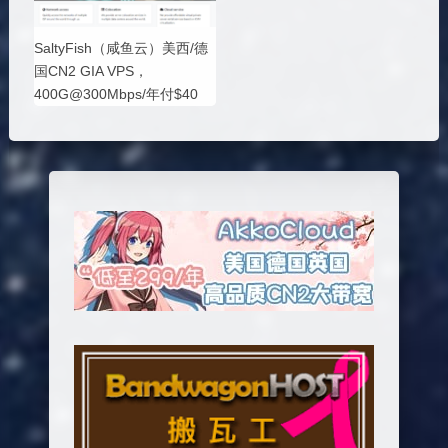
SaltyFish（咸鱼云）美西/德
国CN2 GIA VPS，
400G@300Mbps/年付$40