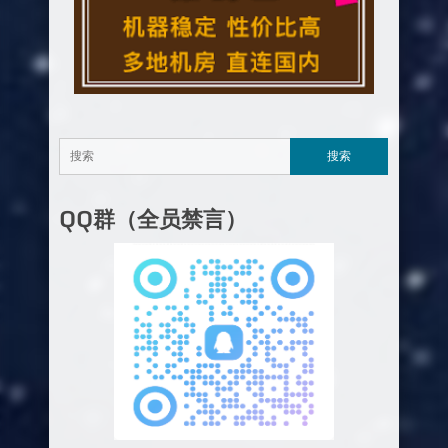
QQ群（全员禁言）